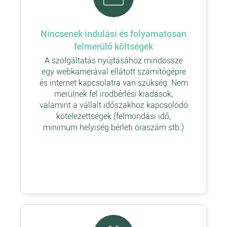
Nincsenek indulási és folyamatosan
felmerülő költségek
A szolgáltatás nyújtásához mindössze
egy webkamerával ellátott számítógépre
és internet kapcsolatra van szükség. Nem
merülnek fel irodbérlési kiadások,
valamint a vállalt időszakhoz kapcsolódó
kötelezettségek (felmondási idő,
minimum helyiség bérleti óraszám stb.)