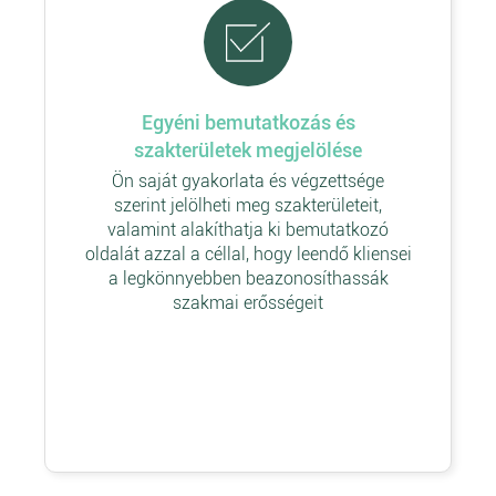
Egyéni bemutatkozás és
szakterületek megjelölése
Ön saját gyakorlata és végzettsége
szerint jelölheti meg szakterületeit,
valamint alakíthatja ki bemutatkozó
oldalát azzal a céllal, hogy leendő kliensei
a legkönnyebben beazonosíthassák
szakmai erősségeit