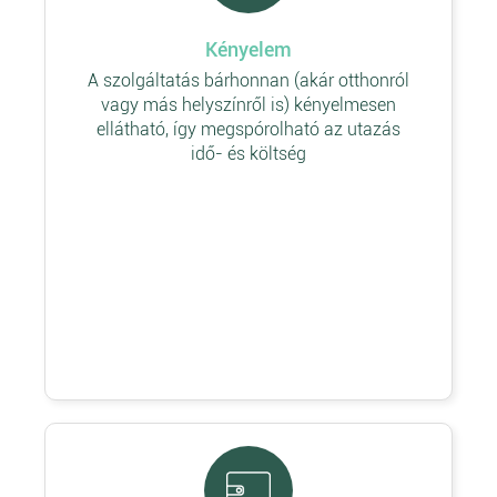
Kényelem
A szolgáltatás bárhonnan (akár otthonról
vagy más helyszínről is) kényelmesen
ellátható, így megspórolható az utazás
idő- és költség