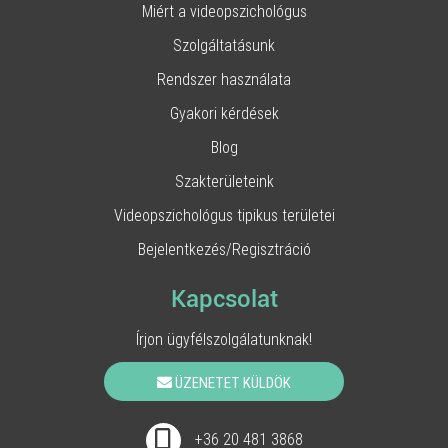
Miért a videopszichológus
Szolgáltatásunk
Rendszer használata
Gyakori kérdések
Blog
Szakterületeink
Videopszichológus tipikus területei
Bejelentkezés/Regisztráció
Kapcsolat
Írjon ügyfélszolgálatunknak!
ÜZENETET KÜLDÖK
+36 20 481 3868