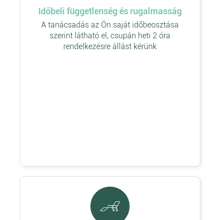
Időbeli függetlenség és rugalmasság
A tanácsadás az Ön saját időbeosztása
szerint látható el, csupán heti 2 óra
rendelkezésre állást kérünk