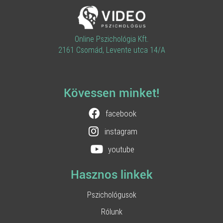
Online Pszichológia Kft.
2161 Csomád, Levente utca 14/A
Kövessen minket!
facebook
instagram
youtube
Hasznos linkek
Pszichológusok
Rólunk