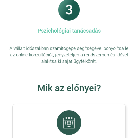
3
Pszichológiai tanácsadás
A vállalt időszakban számitógépe segítségével bonyolítsa le
az online konzultációt, jegyzeteljen a rendszerben és idővel
alakítsa ki saját ügyfélkörét.
Mik az előnyei?