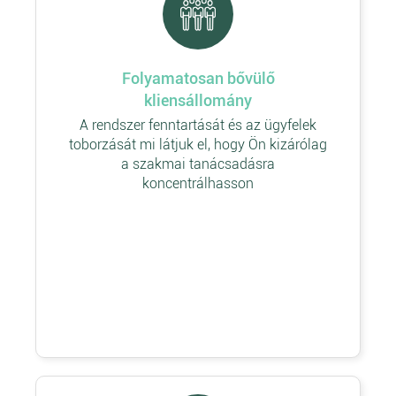
Folyamatosan bővülő
kliensállomány
A rendszer fenntartását és az ügyfelek
toborzását mi látjuk el, hogy Ön kizárólag
a szakmai tanácsadásra
koncentrálhasson