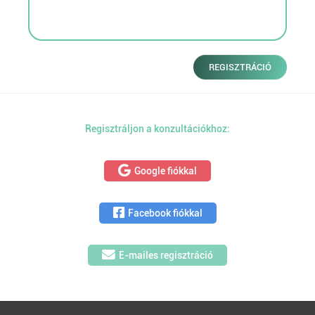
REGISZTRÁCIÓ
Regisztráljon a konzultációkhoz:
Google fiókkal
Facebook fiókkal
E-mailes regisztráció