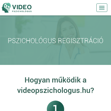
Toggl
navig
PSZICHOLÓGUS REGISZTRÁCIÓ
Hogyan működik a
videopszichologus.hu?
1