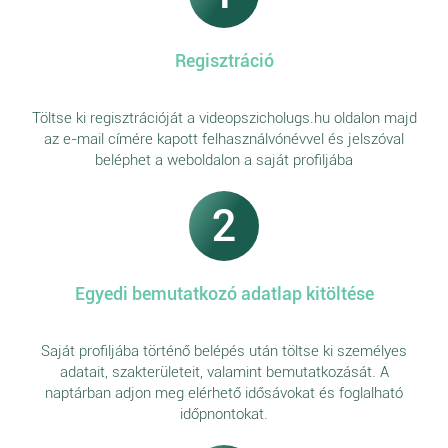
Regisztráció
Töltse ki regisztrációját a videopszicholugs.hu oldalon majd
az e-mail címére kapott felhasználvónévvel és jelszóval
beléphet a weboldalon a saját profiljába
2
Egyedi bemutatkozó adatlap kitöltése
Saját profiljába történő belépés után töltse ki személyes
adatait, szakterületeit, valamint bemutatkozását. A
naptárban adjon meg elérhető idősávokat és foglalható
időpnontokat.