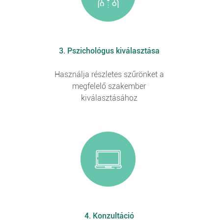
3. Pszichológus kiválasztása
Használja részletes szűrönket a
megfelelő szakember
kiválasztásához
4. Konzultáció