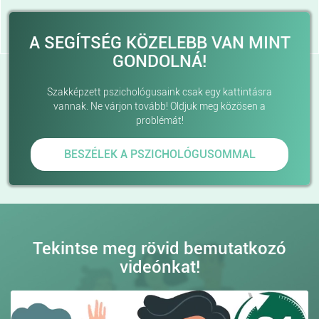
A SEGÍTSÉG KÖZELEBB VAN MINT
GONDOLNÁ!
Szakképzett pszichológusaink csak egy kattintásra
vannak. Ne várjon tovább! Oldjuk meg közösen a
problémát!
BESZÉLEK A PSZICHOLÓGUSOMMAL
Tekintse meg rövid bemutatkozó
videónkat!