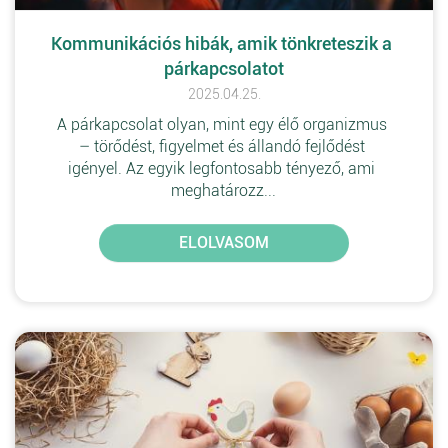
Kommunikációs hibák, amik tönkreteszik a 
párkapcsolatot
2025.04.25.
A párkapcsolat olyan, mint egy élő organizmus 
– törődést, figyelmet és állandó fejlődést 
igényel. Az egyik legfontosabb tényező, ami 
meghatározz...
ELOLVASOM