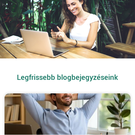
Legfrissebb blogbejegyzéseink