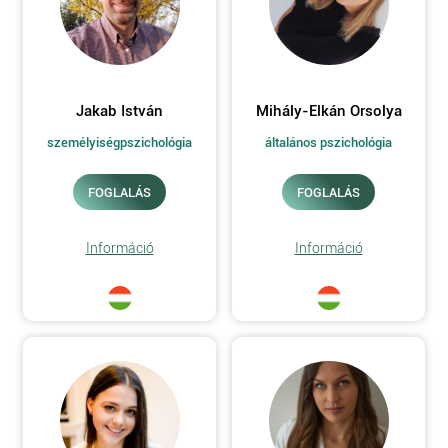
Jakab István
Mihály-Elkán Orsolya
személyiségpszichológia
általános pszichológia
FOGLALÁS
FOGLALÁS
Információ
Információ