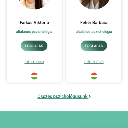
Farkas Viktória
Fehér Barbara
általános pszichológia
általános pszichológia
FOGLALÁS
FOGLALÁS
Információ
Információ
Összes pszichológusunk