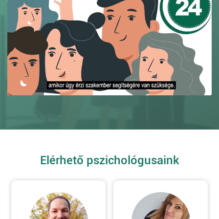
Elérhető pszichológusaink