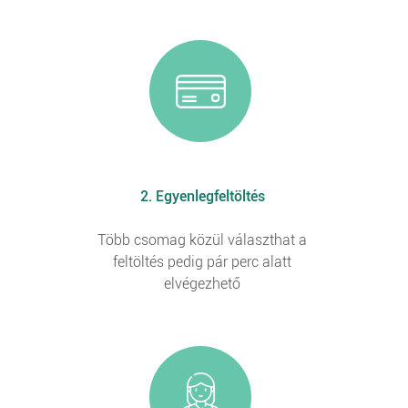
2. Egyenlegfeltöltés
Több csomag közül választhat a
feltöltés pedig pár perc alatt
elvégezhető