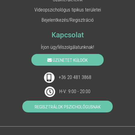
Videopszichológus tipikus területei
Bejelentkezés/Regisztráció
Kapcsolat
Írjon ügyfélszolgálatunknak!
ÜZENETET KÜLDÖK
+36 20 481 3868
H-V: 9:00 - 20:00
REGISZTRÁLOK PSZICHOLÓGUSNAK