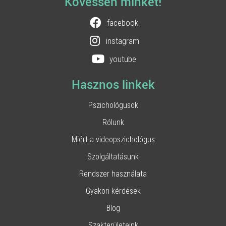
Kövessen minket!
facebook
instagram
youtube
Hasznos linkek
Pszichológusok
Rólunk
Miért a videopszichológus
Szolgáltatásunk
Rendszer használata
Gyakori kérdések
Blog
Szakterületeink