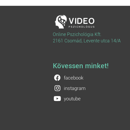
Online Pszichológia Kft.
2161 Csomád, Levente utca 14/A
Kövessen minket!
facebook
instagram
youtube