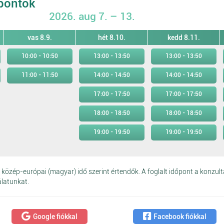
őpontok
2026. aug 7. – 13.
vas 8.9.
hét 8.10.
kedd 8.11.
10:00 - 10:50
13:00 - 13:50
13:00 - 13:50
11:00 - 11:50
14:00 - 14:50
14:00 - 14:50
17:00 - 17:50
17:00 - 17:50
18:00 - 18:50
18:00 - 18:50
19:00 - 19:50
19:00 - 19:50
közép-európai (magyar) idő szerint értendők. A foglalt időpont a konzult
álatunkat.
Google fiókkal
Facebook fiókkal