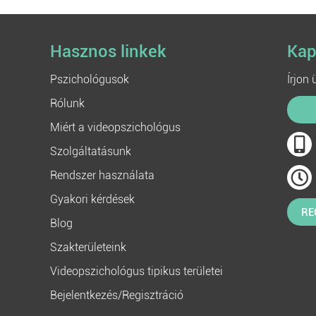
Hasznos linkek
Kap
Pszichológusok
Írjon
Rólunk
Miért a videopszichológus
Szolgáltatásunk
Rendszer használata
Gyakori kérdések
RE
Blog
Szakterületeink
Videopszichológus tipikus területei
Bejelentkezés/Regisztráció