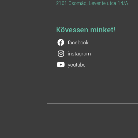
2161 Csomád, Levente utca 14/A
Kövessen minket!
facebook
instagram
youtube