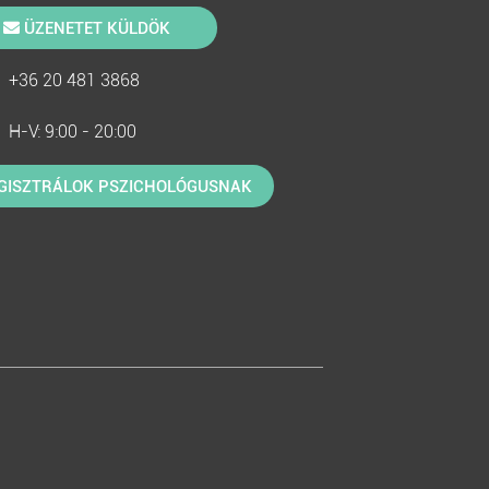
ÜZENETET KÜLDÖK
+36 20 481 3868
H-V: 9:00 - 20:00
GISZTRÁLOK PSZICHOLÓGUSNAK