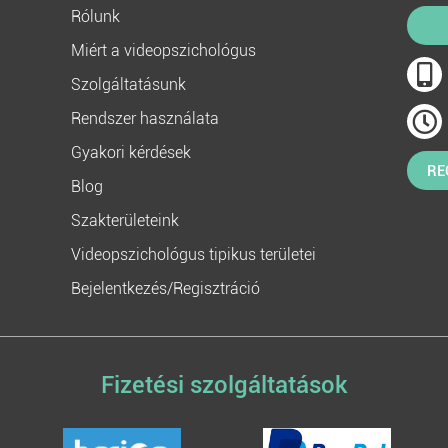
Rólunk
Miért a videopszichológus
Szolgáltatásunk
Rendszer használata
Gyakori kérdések
RE
Blog
Szakterületeink
Videopszichológus tipikus területei
Bejelentkezés/Regisztráció
Fizetési szolgáltatások