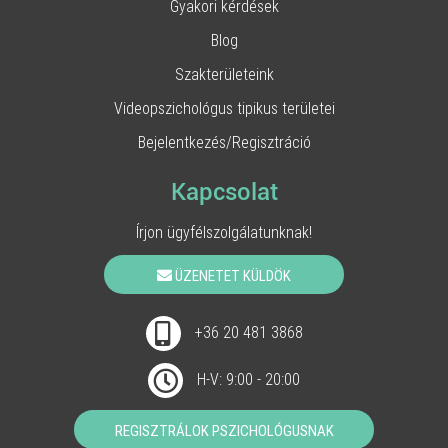
Gyakori kérdések
Blog
Szakterületeink
Videopszichológus tipikus területei
Bejelentkezés/Regisztráció
Kapcsolat
Írjon ügyfélszolgálatunknak!
ÜZENETET KÜLDÖK
+36 20 481 3868
H-V: 9:00 - 20:00
REGISZTRÁLOK PSZICHOLÓGUSNAK