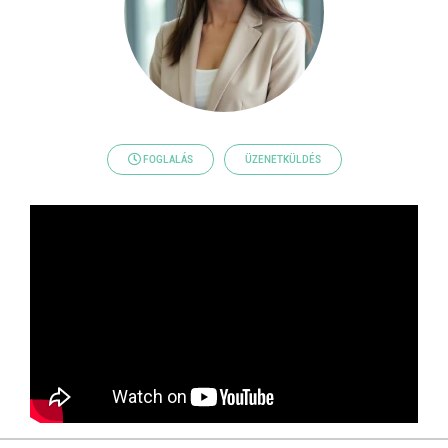
FOGLALÁS
ÜZENETKÜLDÉS