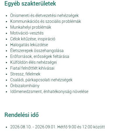
Egyéb szakterületek
Önismereti és életvezetési nehézségek
Kommunikációs és szociális problémák
Munkahelyi problémák
Motiváció-vesztés
Célok kitűzése, inspiráció
Halogatás leküzdése
Életszerepek összehangolása
Erőforrások, erősségek feltárása
Külföldön élés nehézségei
Fiatal felnőttlét kihívásai
Stressz, félelmek
Családi, párkapcsolati nehézségek
Önbizalomhiány
Időmenedzsment, énhatékonyság növelése
Rendelési idő
2026.08.10. - 2026.09.01. Hétfő 9:00 és 12:00 között