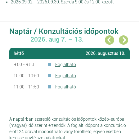
2026.09.02. - 2026.09.30. Szerda 9:00 és 12:00 között
Naptár / Konzultációs időpontok
2026. aug 7. – 13.
hétfő
2026. augusztus 10.
9:00 - 9:50
Foglalható
10:00 - 10:50
Foglalható
11:00 - 11:50
Foglalható
A naptárban szereplő konzultációs időpontok közép-európai
(magyar) idő szerint értendők. A foglalt időpont a konzultáció
előtt 24 órával módosítható vagy törölhető, egyéb esetben
keresse ügyfélszolgálatunkat.