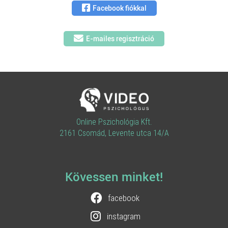
Facebook fiókkal
E-mailes regisztráció
Online Pszichológia Kft.
2161 Csomád, Levente utca 14/A
Kövessen minket!
facebook
instagram