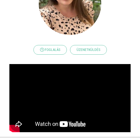
FOGLALÁS
ÜZENETKÜLDÉS