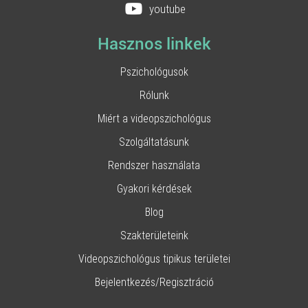
youtube
Hasznos linkek
Pszichológusok
Rólunk
Miért a videopszichológus
Szolgáltatásunk
Rendszer használata
Gyakori kérdések
Blog
Szakterületeink
Videopszichológus tipikus területei
Bejelentkezés/Regisztráció