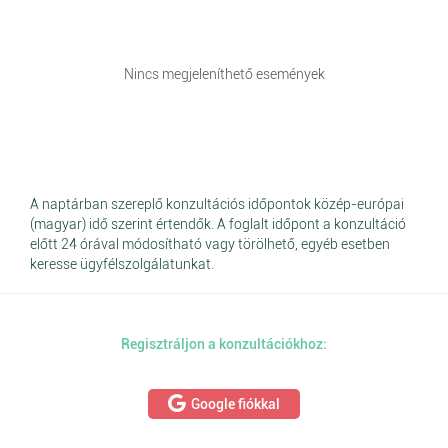
Nincs megjeleníthető események
A naptárban szereplő konzultációs időpontok közép-európai
(magyar) idő szerint értendők. A foglalt időpont a konzultáció
előtt 24 órával módosítható vagy törölhető, egyéb esetben
keresse ügyfélszolgálatunkat.
Regisztráljon a konzultációkhoz:
Google fiókkal