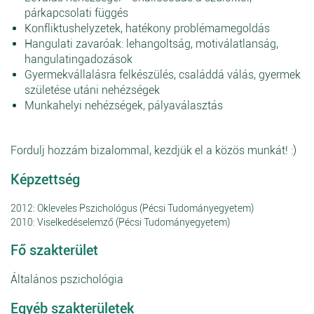
párkapcsolati függés
Konfliktushelyzetek, hatékony problémamegoldás
Hangulati zavaróak: lehangoltság, motiválatlanság,
hangulatingadozások
Gyermekvállalásra felkészülés, családdá válás, gyermek
születése utáni nehézségek
Munkahelyi nehézségek, pályaválasztás
Fordulj hozzám bizalommal, kezdjük el a közös munkát! :)
Képzettség
2012: Okleveles Pszichológus (Pécsi Tudományegyetem)
2010: Viselkedéselemző (Pécsi Tudományegyetem)
Fő szakterület
Általános pszichológia
Egyéb szakterületek