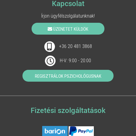
Kapcsolat
Írjon ügyfélszolgálatunknak!
ÜZENETET KÜLDÖK
+36 20 481 3868
H-V: 9:00 - 20:00
REGISZTRÁLOK PSZICHOLÓGUSNAK
Fizetési szolgáltatások