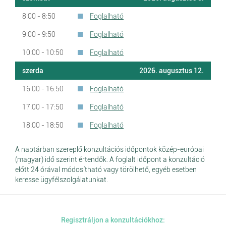
8:00 - 8:50
Foglalható
9:00 - 9:50
Foglalható
10:00 - 10:50
Foglalható
szerda
2026. augusztus 12.
16:00 - 16:50
Foglalható
17:00 - 17:50
Foglalható
18:00 - 18:50
Foglalható
A naptárban szereplő konzultációs időpontok közép-európai
(magyar) idő szerint értendők. A foglalt időpont a konzultáció
előtt 24 órával módosítható vagy törölhető, egyéb esetben
keresse ügyfélszolgálatunkat.
Regisztráljon a konzultációkhoz: