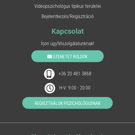
Videopszichológus tipikus területei
Bejelentkezés/Regisztráció
Kapcsolat
Írjon ügyfélszolgálatunknak!
ÜZENETET KÜLDÖK
+36 20 481 3868
H-V: 9:00 - 20:00
REGISZTRÁLOK PSZICHOLÓGUSNAK