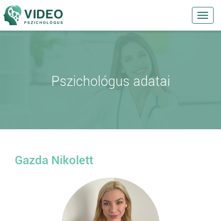
Toggl
navig
Pszichológus adatai
Gazda Nikolett