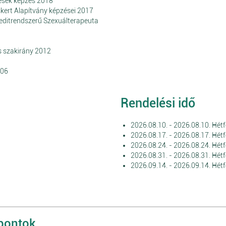
dések képzés 2018
ert Alapítvány képzései 2017
editrendszerű Szexuálterapeuta
s szakirány 2012
006
Rendelési idő
2026.08.10. - 2026.08.10. Hétf
2026.08.17. - 2026.08.17. Hétf
2026.08.24. - 2026.08.24. Hétf
2026.08.31. - 2026.08.31. Hétf
2026.09.14. - 2026.09.14. Hétf
őpontok