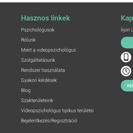
Hasznos linkek
Kap
Pszichológusok
Írjon
Rólunk
Miért a videopszichológus
Szolgáltatásunk
Rendszer használata
Gyakori kérdések
RE
Blog
Szakterületeink
Videopszichológus tipikus területei
Bejelentkezés/Regisztráció