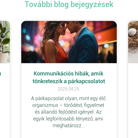
További blog bejegyzések
 
Kommunikációs hibák, amik 
tönkreteszik a párkapcsolatot
2025.04.25.
A párkapcsolat olyan, mint egy élő 
 
organizmus – törődést, figyelmet 
és állandó fejlődést igényel. Az 
egyik legfontosabb tényező, ami 
meghatározz...