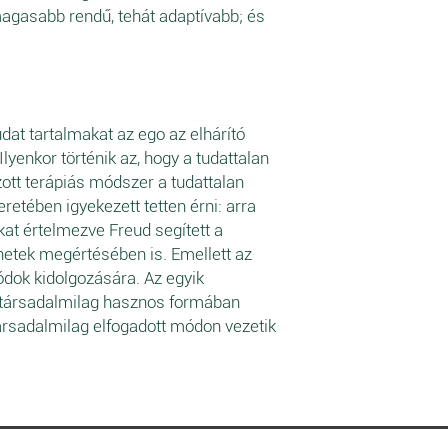
agasabb rendű, tehát adaptívabb; és
dat tartalmakat az ego az elhárító
lyenkor történik az, hogy a tudattalan
zott terápiás módszer a tudattalan
retében igyekezett tetten érni: arra
kat értelmezve Freud segített a
ünetek megértésében is. Emellett az
ódok kidolgozására. Az egyik
t társadalmilag hasznos formában
társadalmilag elfogadott módon vezetik