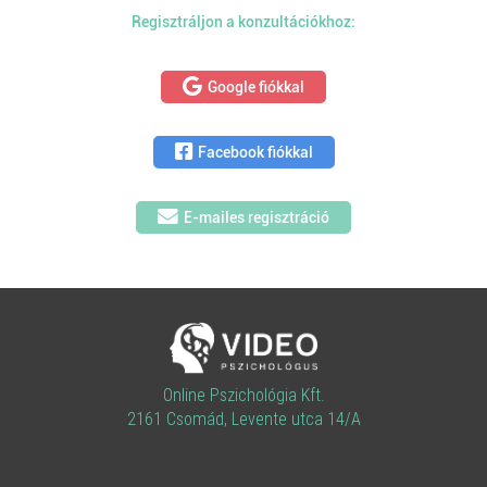
Regisztráljon a konzultációkhoz:
Google fiókkal
Facebook fiókkal
E-mailes regisztráció
Online Pszichológia Kft.
2161 Csomád, Levente utca 14/A