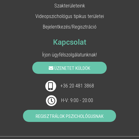
Szakterületeink
Videopszichológus tipikus területei
Bejelentkezés/Regisztráció
Kapcsolat
Írjon ügyfélszolgálatunknak!
ÜZENETET KÜLDÖK
+36 20 481 3868
H-V: 9:00 - 20:00
REGISZTRÁLOK PSZICHOLÓGUSNAK