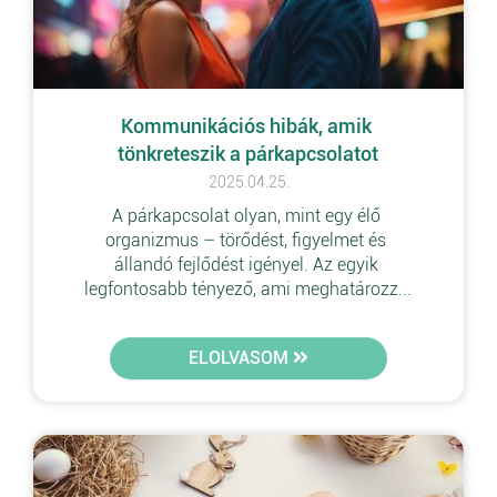
Kommunikációs hibák, amik 
tönkreteszik a párkapcsolatot
2025.04.25.
A párkapcsolat olyan, mint egy élő 
organizmus – törődést, figyelmet és 
állandó fejlődést igényel. Az egyik 
legfontosabb tényező, ami meghatározz...
ELOLVASOM