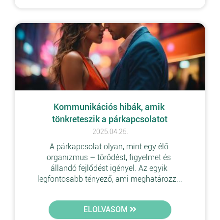
Kommunikációs hibák, amik 
tönkreteszik a párkapcsolatot
2025.04.25.
A párkapcsolat olyan, mint egy élő 
organizmus – törődést, figyelmet és 
állandó fejlődést igényel. Az egyik 
legfontosabb tényező, ami meghatározz...
ELOLVASOM