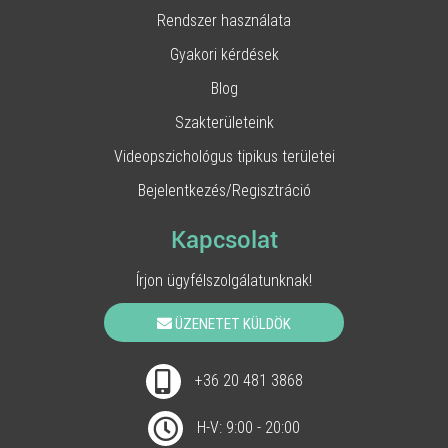
Rendszer használata
Gyakori kérdések
Blog
Szakterületeink
Videopszichológus tipikus területei
Bejelentkezés/Regisztráció
Kapcsolat
Írjon ügyfélszolgálatunknak!
ÜZENETET KÜLDÖK
+36 20 481 3868
H-V: 9:00 - 20:00