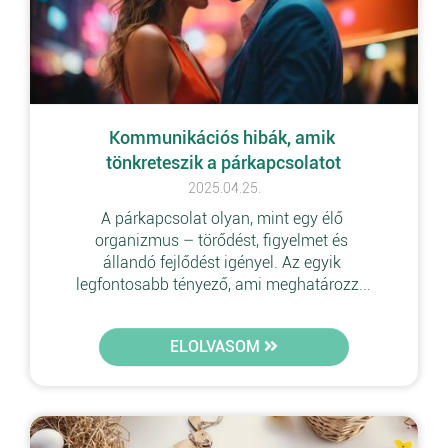
Kommunikációs hibák, amik 
tönkreteszik a párkapcsolatot
2025.04.25.
A párkapcsolat olyan, mint egy élő 
organizmus – törődést, figyelmet és 
állandó fejlődést igényel. Az egyik 
legfontosabb tényező, ami meghatározz...
ELOLVASOM