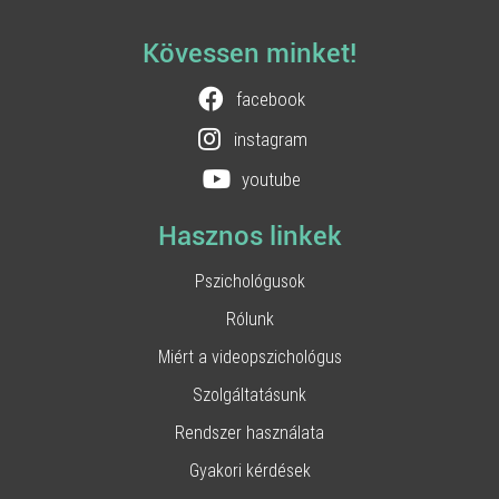
Kövessen minket!
facebook
instagram
youtube
Hasznos linkek
Pszichológusok
Rólunk
Miért a videopszichológus
Szolgáltatásunk
Rendszer használata
Gyakori kérdések