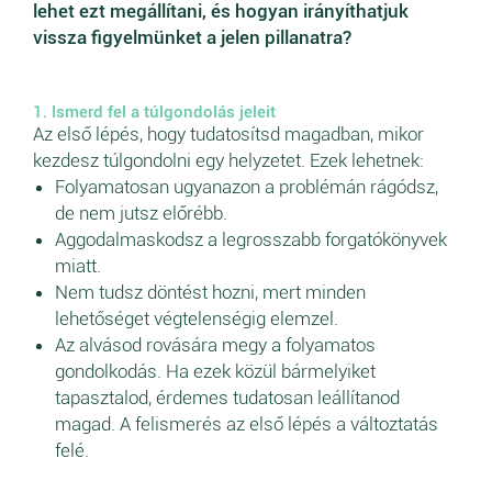
lehet ezt megállítani, és hogyan irányíthatjuk
vissza figyelmünket a jelen pillanatra?
1. Ismerd fel a túlgondolás jeleit
Az első lépés, hogy tudatosítsd magadban, mikor
kezdesz túlgondolni egy helyzetet. Ezek lehetnek:
Folyamatosan ugyanazon a problémán rágódsz,
de nem jutsz előrébb.
Aggodalmaskodsz a legrosszabb forgatókönyvek
miatt.
Nem tudsz döntést hozni, mert minden
lehetőséget végtelenségig elemzel.
Az alvásod rovására megy a folyamatos
gondolkodás. Ha ezek közül bármelyiket
tapasztalod, érdemes tudatosan leállítanod
magad. A felismerés az első lépés a változtatás
felé.