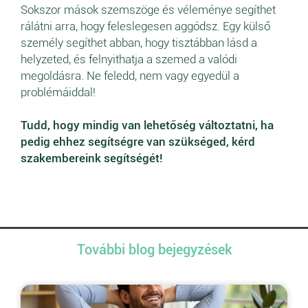
Sokszor mások szemszöge és véleménye segíthet
rálátni arra, hogy feleslegesen aggódsz. Egy külső
személy segíthet abban, hogy tisztábban lásd a
helyzeted, és felnyithatja a szemed a valódi
megoldásra. Ne feledd, nem vagy egyedül a
problémáiddal!
Tudd, hogy mindig van lehetőség változtatni, ha
pedig ehhez segítségre van szükséged, kérd
szakembereink segítségét!
További blog bejegyzések