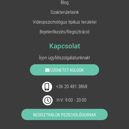
Blog
Szakterületeink
Videopszichológus tipikus területei
Bejelentkezés/Regisztráció
Kapcsolat
Írjon ügyfélszolgálatunknak!
ÜZENETET KÜLDÖK
+36 20 481 3868
H-V: 9:00 - 20:00
REGISZTRÁLOK PSZICHOLÓGUSNAK