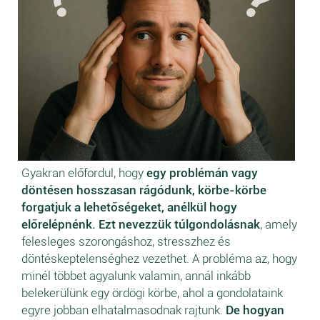
Gyakran előfordul, hogy
egy problémán vagy
döntésen hosszasan rágódunk, körbe-körbe
forgatjuk a lehetőségeket, anélkül hogy
előrelépnénk. Ezt nevezzük túlgondolásnak
, amely
felesleges szorongáshoz, stresszhez és
döntéskeptelenséghez vezethet. A probléma az, hogy
minél többet agyalunk valamin, annál inkább
belekerülünk egy ördögi körbe, ahol a gondolataink
egyre jobban elhatalmasodnak rajtunk.
De hogyan