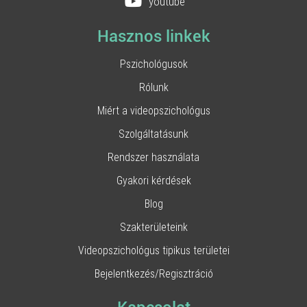
youtube
Hasznos linkek
Pszichológusok
Rólunk
Miért a videopszichológus
Szolgáltatásunk
Rendszer használata
Gyakori kérdések
Blog
Szakterületeink
Videopszichológus tipikus területei
Bejelentkezés/Regisztráció