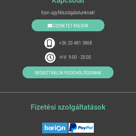
Kapcsolat
Írjon ügyfélszolgálatunknak!
ÜZENETET KÜLDÖK
+36 20 481 3868
H-V: 9:00 - 20:00
REGISZTRÁLOK PSZICHOLÓGUSNAK
Fizetési szolgáltatások