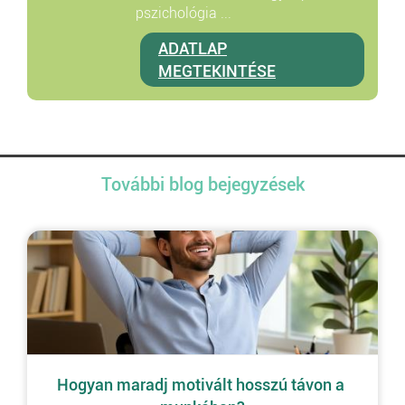
pszichológia ...
ADATLAP
MEGTEKINTÉSE
További blog bejegyzések
Hogyan maradj motivált hosszú távon a 