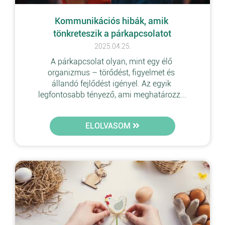
Kommunikációs hibák, amik 
tönkreteszik a párkapcsolatot
2025.04.25.
A párkapcsolat olyan, mint egy élő 
organizmus – törődést, figyelmet és 
állandó fejlődést igényel. Az egyik 
legfontosabb tényező, ami meghatározz...
ELOLVASOM