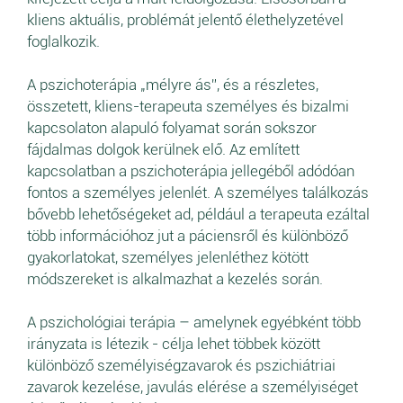
kliens aktuális, problémát jelentő élethelyzetével
foglalkozik.
A pszichoterápia „mélyre ás”, és a részletes,
összetett, kliens-terapeuta személyes és bizalmi
kapcsolaton alapuló folyamat során sokszor
fájdalmas dolgok kerülnek elő. Az említett
kapcsolatban a pszichoterápia jellegéből adódóan
fontos a személyes jelenlét. A személyes találkozás
bővebb lehetőségeket ad, például a terapeuta ezáltal
több információhoz jut a páciensről és különböző
gyakorlatokat, személyes jelenléthez kötött
módszereket is alkalmazhat a kezelés során.
A pszichológiai terápia – amelynek egyébként több
irányzata is létezik - célja lehet többek között
különböző személyiségzavarok és pszichiátriai
zavarok kezelése, javulás elérése a személyiséget