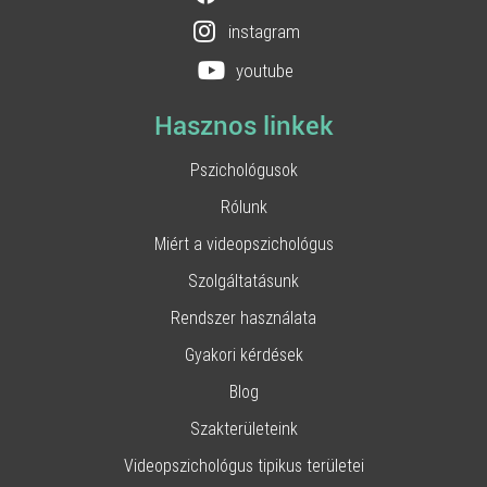
instagram
youtube
Hasznos linkek
Pszichológusok
Rólunk
Miért a videopszichológus
Szolgáltatásunk
Rendszer használata
Gyakori kérdések
Blog
Szakterületeink
Videopszichológus tipikus területei