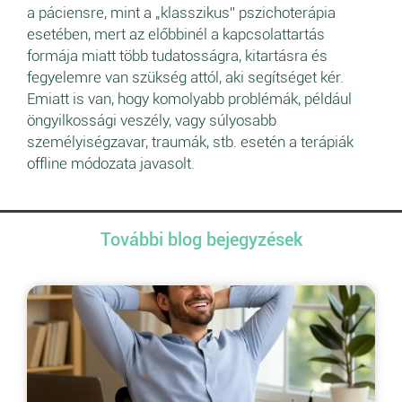
a páciensre, mint a „klasszikus” pszichoterápia
esetében, mert az előbbinél a kapcsolattartás
formája miatt több tudatosságra, kitartásra és
fegyelemre van szükség attól, aki segítséget kér.
Emiatt is van, hogy komolyabb problémák, például
öngyilkossági veszély, vagy súlyosabb
személyiségzavar, traumák, stb. esetén a terápiák
offline módozata javasolt.
További blog bejegyzések