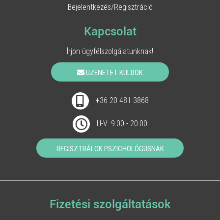
Bejelentkezés/Regisztráció
Kapcsolat
Írjon ügyfélszolgálatunknak!
ÜZENETET KÜLDÖK
+36 20 481 3868
H-V: 9:00 - 20:00
REGISZTRÁLOK PSZICHOLÓGUSNAK
Fizetési szolgáltatások