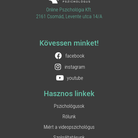
Online Pszichológia Kft.
2161 Csomád, Levente utca 14/A
Kövessen minket!
facebook
instagram
youtube
Hasznos linkek
Pszichológusok
Rólunk
Miért a videopszichológus
Szolgáltatásunk