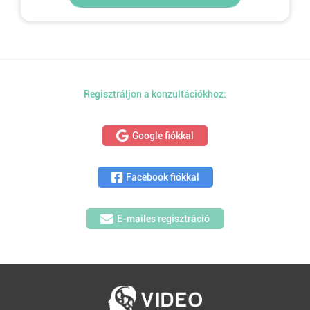
Regisztráljon a konzultációkhoz:
Google fiókkal
Facebook fiókkal
E-mailes regisztráció