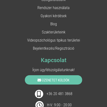
Rendszer használata
Gyakori kérdések
Blog
Szakterületeink
Videopszichológus tipikus területei
Bejelentkezés/Regisztráció
Kapcsolat
Írjon ügyfélszolgálatunknak!
ÜZENETET KÜLDÖK
+36 20 481 3868
H-V: 9:00 - 20:00