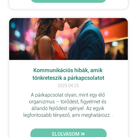
Kommunikációs hibák, amik 
tönkreteszik a párkapcsolatot
2025.04.25.
A párkapcsolat olyan, mint egy élő 
organizmus – törődést, figyelmet és 
állandó fejlődést igényel. Az egyik 
legfontosabb tényező, ami meghatározz...
ELOLVASOM