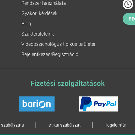
Rendszer használata
Gyakori kérdések
RE
Blog
Szakterületeink
Videopszichológus tipikus területei
Bejelentkezés/Regisztráció
Fizetési szolgáltatások
 szabályzata
etikai szabályzat
fogalomtár