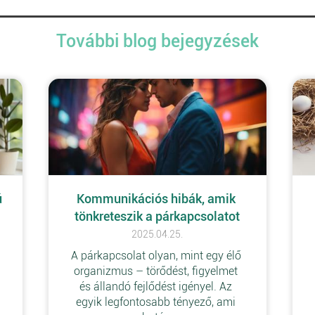
További blog bejegyzések
 
Kommunikációs hibák, amik 
tönkreteszik a párkapcsolatot
2025.04.25.
A párkapcsolat olyan, mint egy élő 
 
organizmus – törődést, figyelmet 
és állandó fejlődést igényel. Az 
egyik legfontosabb tényező, ami 