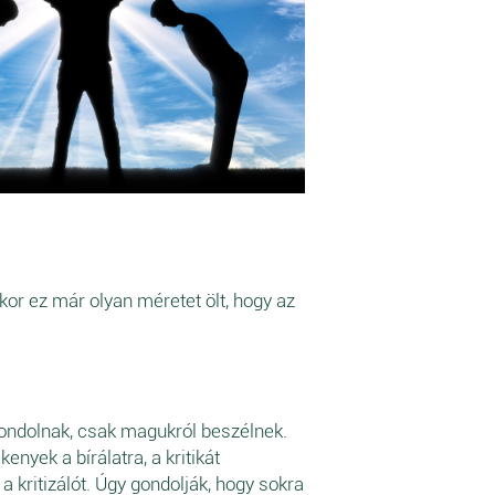
kor ez már olyan méretet ölt, hogy az
ndolnak, csak magukról beszélnek.
nyek a bírálatra, a kritikát
 kritizálót. Úgy gondolják, hogy sokra