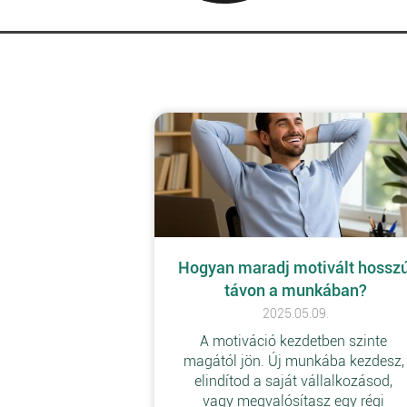
Hogyan maradj motivált hosszú
távon a munkában?
2025.05.09.
A motiváció kezdetben szinte 
magától jön. Új munkába kezdesz,
elindítod a saját vállalkozásod, 
vagy megvalósítasz egy régi 