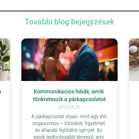
További blog bejegyzések
 
Kommunikációs hibák, amik 
tönkreteszik a párkapcsolatot
2025.04.25.
A párkapcsolat olyan, mint egy élő 
 
organizmus – törődést, figyelmet 
és állandó fejlődést igényel. Az 
egyik legfontosabb tényező, ami 