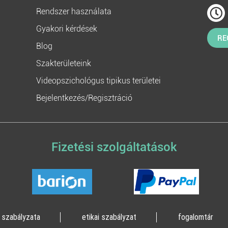
Rendszer használata
Gyakori kérdések
RE
Blog
Szakterületeink
Videopszichológus tipikus területei
Bejelentkezés/Regisztráció
Fizetési szolgáltatások
 szabályzata
etikai szabályzat
fogalomtár