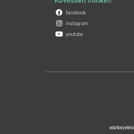
Kövessen minket!
facebook
instagram
youtube
adatkezelési