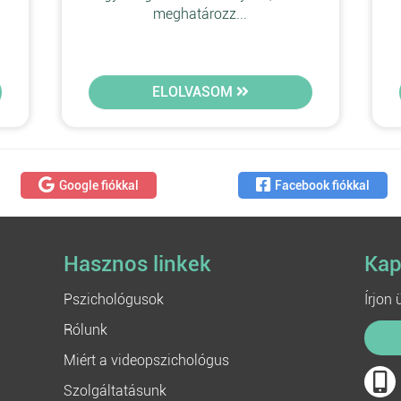
meghatározz...
ELOLVASOM
Google fiókkal
Facebook fiókkal
Hasznos linkek
Kap
Pszichológusok
Írjon
Rólunk
Miért a videopszichológus
Szolgáltatásunk