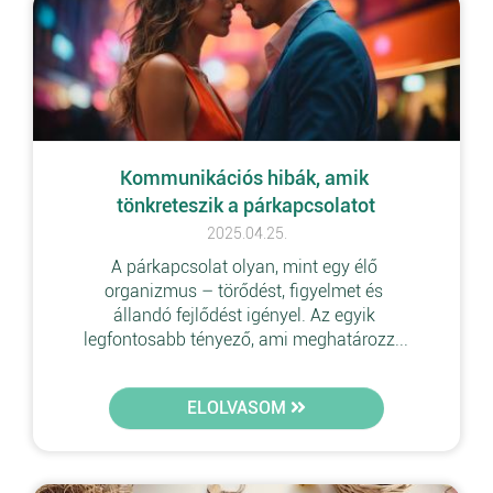
Kommunikációs hibák, amik 
tönkreteszik a párkapcsolatot
2025.04.25.
A párkapcsolat olyan, mint egy élő 
organizmus – törődést, figyelmet és 
állandó fejlődést igényel. Az egyik 
legfontosabb tényező, ami meghatározz...
ELOLVASOM