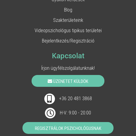
Blog
Szakterületeink
Videopszichológus tipikus területei
Bejelentkezés/Regisztráció
Kapcsolat
Írjon ügyfélszolgálatunknak!
ÜZENETET KÜLDÖK
+36 20 481 3868
H-V: 9:00 - 20:00
REGISZTRÁLOK PSZICHOLÓGUSNAK