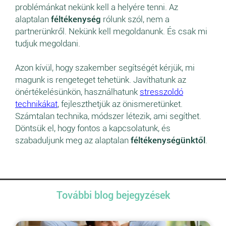
problémánkat nekünk kell a helyére tenni. Az
alaptalan
féltékenység
rólunk szól, nem a
partnerünkről. Nekünk kell megoldanunk. És csak mi
tudjuk megoldani.
Azon kívül, hogy szakember segítségét kérjük, mi
magunk is rengeteget tehetünk. Javíthatunk az
önértékelésünkön, használhatunk
stresszoldó
technikákat
, fejleszthetjük az önismeretünket.
Számtalan technika, módszer létezik, ami segíthet.
Döntsük el, hogy fontos a kapcsolatunk, és
szabaduljunk meg az alaptalan
féltékenységünktől
.
További blog bejegyzések