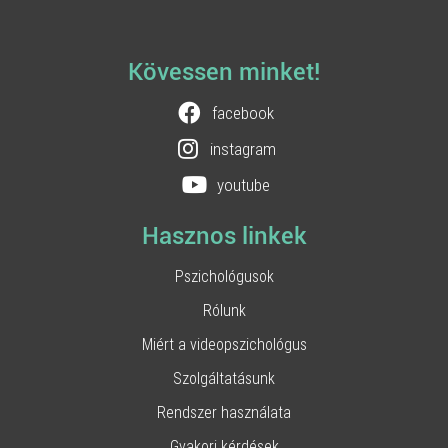
Kövessen minket!
facebook
instagram
youtube
Hasznos linkek
Pszichológusok
Rólunk
Miért a videopszichológus
Szolgáltatásunk
Rendszer használata
Gyakori kérdések