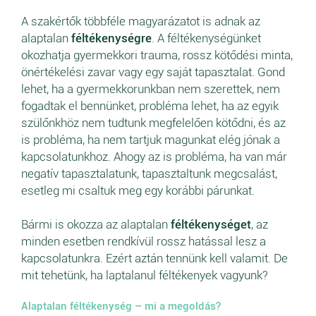
A szakértők többféle magyarázatot is adnak az
alaptalan
féltékenységre
. A féltékenységünket
okozhatja gyermekkori trauma, rossz kötődési minta,
önértékelési zavar vagy egy saját tapasztalat. Gond
lehet, ha a gyermekkorunkban nem szerettek, nem
fogadtak el bennünket, probléma lehet, ha az egyik
szülőnkhöz nem tudtunk megfelelően kötődni, és az
is probléma, ha nem tartjuk magunkat elég jónak a
kapcsolatunkhoz. Ahogy az is probléma, ha van már
negatív tapasztalatunk, tapasztaltunk megcsalást,
esetleg mi csaltuk meg egy korábbi párunkat.
Bármi is okozza az alaptalan
féltékenységet
, az
minden esetben rendkívül rossz hatással lesz a
kapcsolatunkra. Ezért aztán tennünk kell valamit. De
mit tehetünk, ha laptalanul féltékenyek vagyunk?
Alaptalan féltékenység – mi a megoldás?