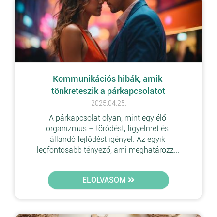
Kommunikációs hibák, amik 
tönkreteszik a párkapcsolatot
2025.04.25.
A párkapcsolat olyan, mint egy élő 
organizmus – törődést, figyelmet és 
állandó fejlődést igényel. Az egyik 
legfontosabb tényező, ami meghatározz...
ELOLVASOM