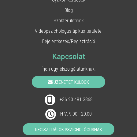
Blog
Szakterületeink
Videopszichológus tipikus területei
Bejelentkezés/Regisztráció
Kapcsolat
Írjon ügyfélszolgálatunknak!
ÜZENETET KÜLDÖK
+36 20 481 3868
H-V: 9:00 - 20:00
REGISZTRÁLOK PSZICHOLÓGUSNAK