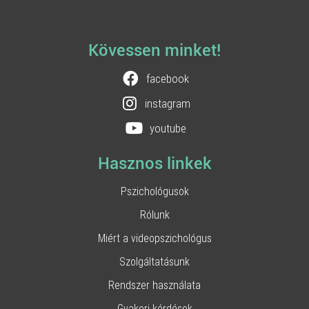
Kövessen minket!
facebook
instagram
youtube
Hasznos linkek
Pszichológusok
Rólunk
Miért a videopszichológus
Szolgáltatásunk
Rendszer használata
Gyakori kérdések