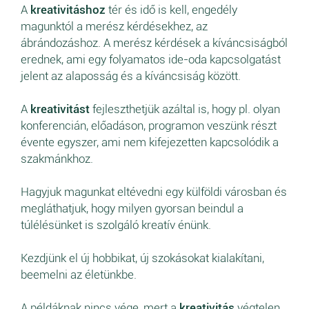
A
kreativitáshoz
tér és idő is kell, engedély
magunktól a merész kérdésekhez, az
ábrándozáshoz. A merész kérdések a kíváncsiságból
erednek, ami egy folyamatos ide-oda kapcsolgatást
jelent az alaposság és a kíváncsiság között.
A
kreativitást
fejleszthetjük azáltal is, hogy pl. olyan
konferencián, előadáson, programon veszünk részt
évente egyszer, ami nem kifejezetten kapcsolódik a
szakmánkhoz.
Hagyjuk magunkat eltévedni egy külföldi városban és
megláthatjuk, hogy milyen gyorsan beindul a
túlélésünket is szolgáló kreatív énünk.
Kezdjünk el új hobbikat, új szokásokat kialakítani,
beemelni az életünkbe.
A példáknak nincs vége, mert a
kreativitás
végtelen.