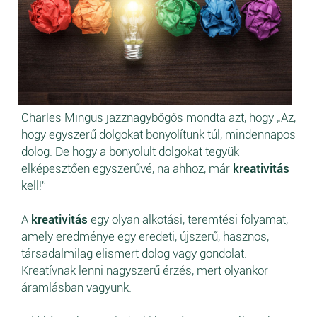
Charles Mingus jazznagybőgős mondta azt, hogy „Az,
hogy egyszerű dolgokat bonyolítunk túl, mindennapos
dolog. De hogy a bonyolult dolgokat tegyük
elképesztően egyszerűvé, na ahhoz, már
kreativitás
kell!”
A
kreativitás
egy olyan alkotási, teremtési folyamat,
amely eredménye egy eredeti, újszerű, hasznos,
társadalmilag elismert dolog vagy gondolat.
Kreatívnak lenni nagyszerű érzés, mert olyankor
áramlásban vagyunk.