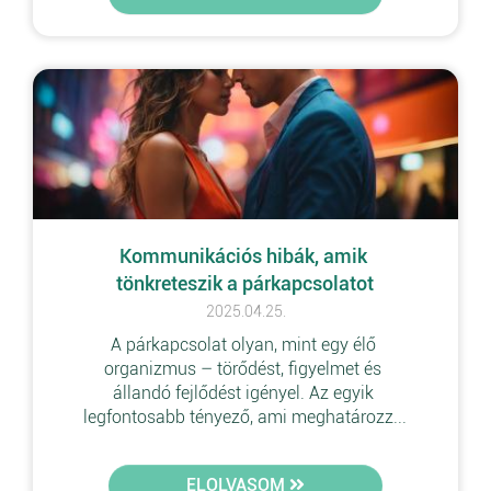
Kommunikációs hibák, amik 
tönkreteszik a párkapcsolatot
2025.04.25.
A párkapcsolat olyan, mint egy élő 
organizmus – törődést, figyelmet és 
állandó fejlődést igényel. Az egyik 
legfontosabb tényező, ami meghatározz...
ELOLVASOM