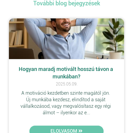
További blog bejegyzések
Hogyan maradj motivált hosszú távon a 
munkában?
2025.05.09.
A motiváció kezdetben szinte magától jön. 
Új munkába kezdesz, elindítod a saját 
vállalkozásod, vagy megvalósítasz egy régi 
álmot – ilyenkor az e...
ELOLVASOM