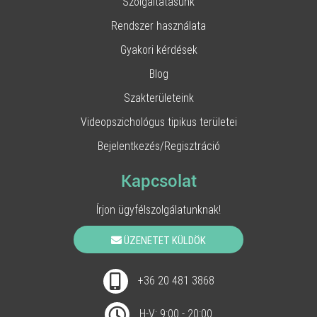
Szolgáltatásunk
Rendszer használata
Gyakori kérdések
Blog
Szakterületeink
Videopszichológus tipikus területei
Bejelentkezés/Regisztráció
Kapcsolat
Írjon ügyfélszolgálatunknak!
ÜZENETET KÜLDÖK
+36 20 481 3868
H-V: 9:00 - 20:00