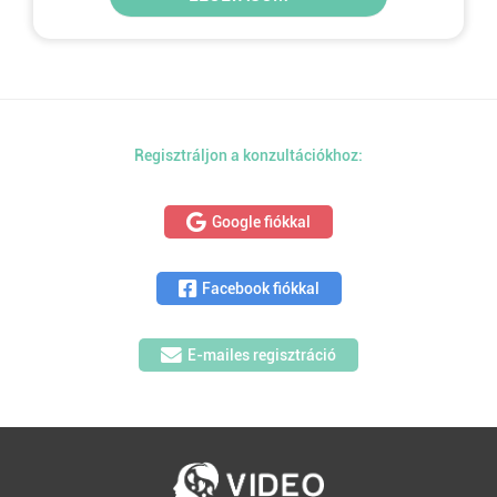
Regisztráljon a konzultációkhoz:
Google fiókkal
Facebook fiókkal
E-mailes regisztráció