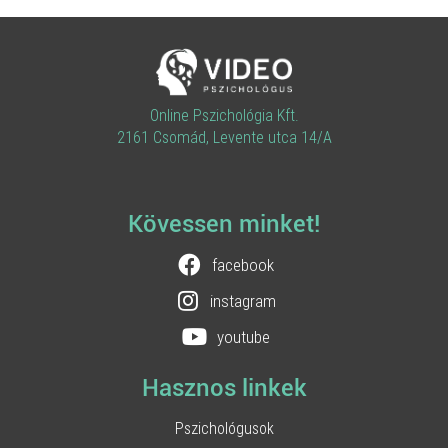
Online Pszichológia Kft.
2161 Csomád, Levente utca 14/A
Kövessen minket!
facebook
instagram
youtube
Hasznos linkek
Pszichológusok