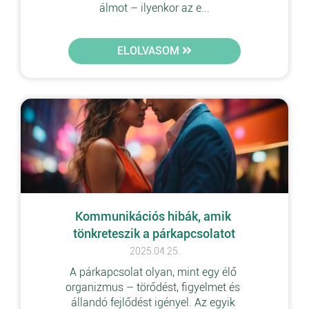
álmot – ilyenkor az e...
ELOLVASOM
Kommunikációs hibák, amik 
tönkreteszik a párkapcsolatot
2025.04.25.
A párkapcsolat olyan, mint egy élő 
organizmus – törődést, figyelmet és 
állandó fejlődést igényel. Az egyik 