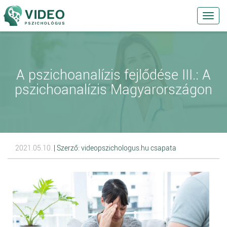
Toggl
navig
A pszichoanalízis fejlődése III.: A
pszichoanalízis Magyarországon
2021.05.10.
| Szerző: videopszichologus.hu csapata