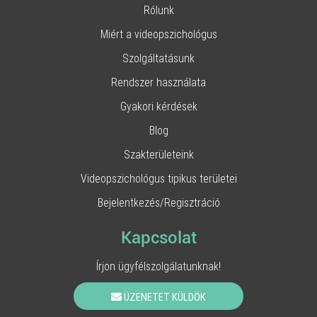
Rólunk
Miért a videopszichológus
Szolgáltatásunk
Rendszer használata
Gyakori kérdések
Blog
Szakterületeink
Videopszichológus tipikus területei
Bejelentkezés/Regisztráció
Kapcsolat
Írjon ügyfélszolgálatunknak!
ÜZENETET KÜLDÖK