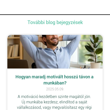
További blog bejegyzések
Hogyan maradj motivált hosszú távon a 
munkában?
2025.05.09.
A motiváció kezdetben szinte magától jön. 
Új munkába kezdesz, elindítod a saját 
vállalkozásod, vagy megvalósítasz egy régi 