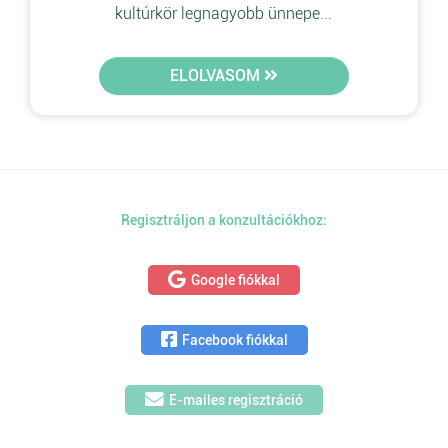
kultúrkör legnagyobb ünnepe...
ELOLVASOM
Regisztráljon a konzultációkhoz:
Google fiókkal
Facebook fiókkal
E-mailes regisztráció