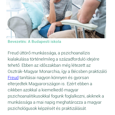
Bevezetés: A Budapesti iskola
Freud úttörő munkássága, a pszichoanalízis
kialakulása történelmileg a századforduló idejére
tehető. Ebben az időszakban még létezett az
Osztrák-Magyar Monarchia, így a Bécsben praktizáló
Freud
tanításai nagyon könnyen és gyorsan
elterjedtek Magyarországon is. Ezért ebben a
cikkben azokkal a kiemelkedő magyar
pszichoanalitikusokkal fogunk foglalkozni, akiknek a
munkássága a mai napig meghatározza a magyar
pszichológusok képzését és praktizálását.