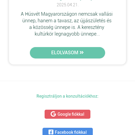
2025.04.21.
A Húsvét Magyarországon nemcsak vallási 
ünnep, hanem a tavasz, az újjászületés és 
a közösség ünnepe is. A keresztény 
kultúrkör legnagyobb ünnepe...
ELOLVASOM
Regisztráljon a konzultációkhoz:
Google fiókkal
Facebook fiókkal