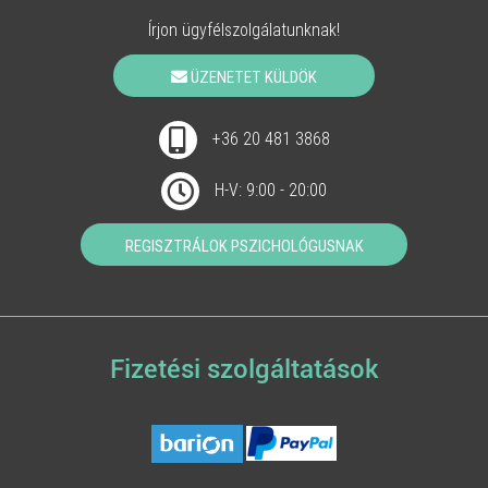
Írjon ügyfélszolgálatunknak!
ÜZENETET KÜLDÖK
+36 20 481 3868
H-V: 9:00 - 20:00
REGISZTRÁLOK PSZICHOLÓGUSNAK
Fizetési szolgáltatások