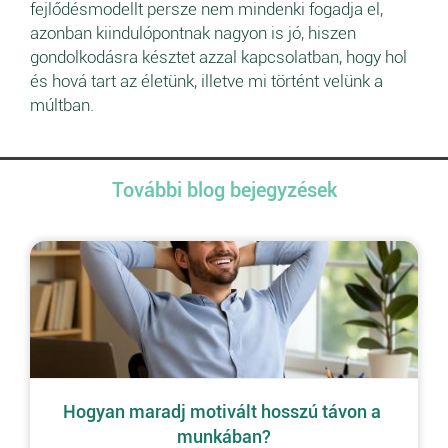
fejlődésmodellt persze nem mindenki fogadja el,
azonban kiindulópontnak nagyon is jó, hiszen
gondolkodásra késztet azzal kapcsolatban, hogy hol
és hová tart az életünk, illetve mi történt velünk a
múltban.
További blog bejegyzések
Hogyan maradj motivált hosszú távon a 
munkában?