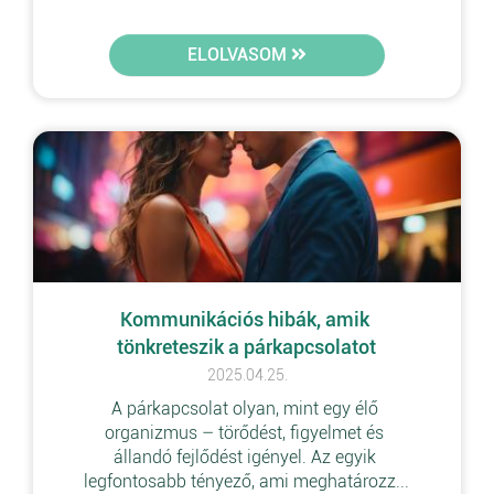
ELOLVASOM
Kommunikációs hibák, amik 
tönkreteszik a párkapcsolatot
2025.04.25.
A párkapcsolat olyan, mint egy élő 
organizmus – törődést, figyelmet és 
állandó fejlődést igényel. Az egyik 
legfontosabb tényező, ami meghatározz...