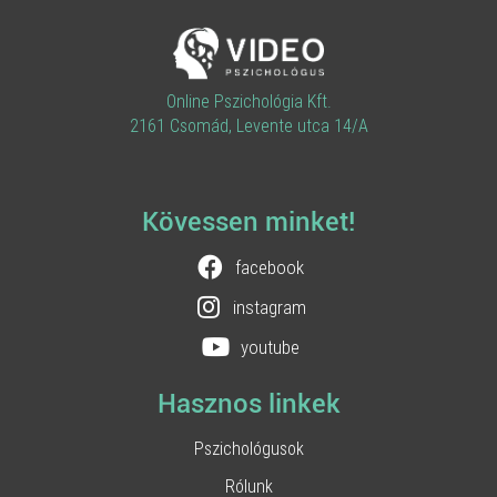
Online Pszichológia Kft.
2161 Csomád, Levente utca 14/A
Kövessen minket!
facebook
instagram
youtube
Hasznos linkek
Pszichológusok
Rólunk