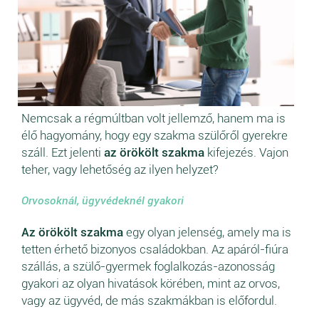
Nemcsak a régmúltban volt jellemző, hanem ma is
élő hagyomány, hogy egy szakma szülőről gyerekre
száll. Ezt jelenti
az örökölt szakma
kifejezés. Vajon
teher, vagy lehetőség az ilyen helyzet?
Orvosoknál, ügyvédeknél gyakori
Az örökölt szakma
egy olyan jelenség, amely ma is
tetten érhető bizonyos családokban. Az apáról-fiúra
szállás, a szülő-gyermek foglalkozás-azonosság
gyakori az olyan hivatások körében, mint az orvos,
vagy az ügyvéd, de más szakmákban is előfordul.