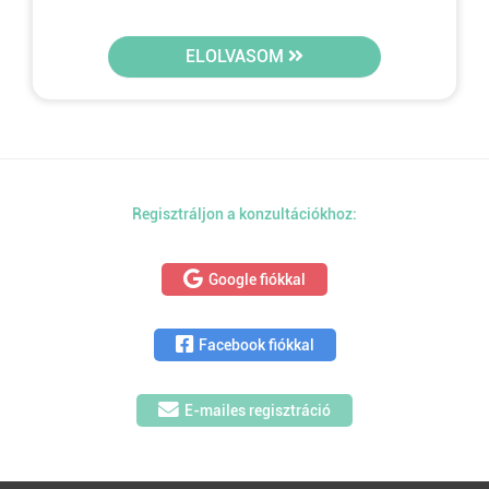
ELOLVASOM
Regisztráljon a konzultációkhoz:
Google fiókkal
Facebook fiókkal
E-mailes regisztráció