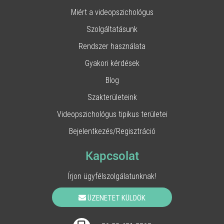
Miért a videopszichológus
Szolgáltatásunk
Rendszer használata
Gyakori kérdések
Blog
Szakterületeink
Videopszichológus tipikus területei
Bejelentkezés/Regisztráció
Kapcsolat
Írjon ügyfélszolgálatunknak!
ÜZENETET KÜLDÖK