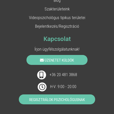
Blog
Szakterületeink
Videopszichológus tipikus területei
Bejelentkezés/Regisztráció
Kapcsolat
Írjon ügyfélszolgálatunknak!
ÜZENETET KÜLDÖK
+36 20 481 3868
H-V: 9:00 - 20:00
REGISZTRÁLOK PSZICHOLÓGUSNAK