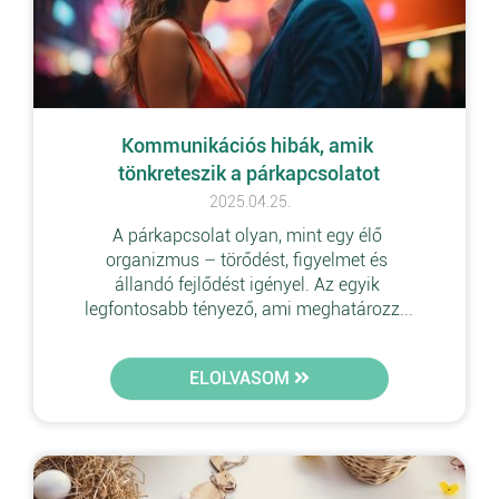
Kommunikációs hibák, amik 
tönkreteszik a párkapcsolatot
2025.04.25.
A párkapcsolat olyan, mint egy élő 
organizmus – törődést, figyelmet és 
állandó fejlődést igényel. Az egyik 
legfontosabb tényező, ami meghatározz...
ELOLVASOM