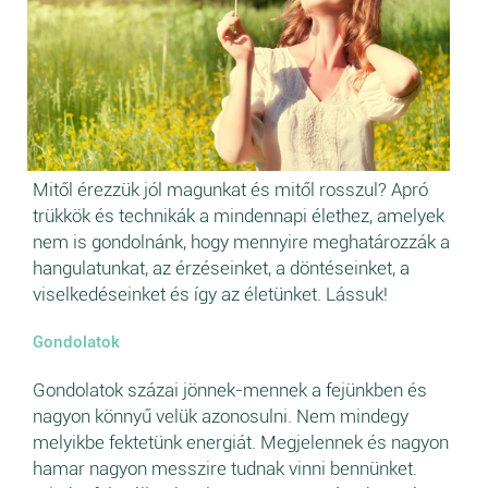
Mitől érezzük jól magunkat és mitől rosszul? Apró
trükkök és technikák a mindennapi élethez, amelyek
nem is gondolnánk, hogy mennyire meghatározzák a
hangulatunkat, az érzéseinket, a döntéseinket, a
viselkedéseinket és így az életünket. Lássuk!
Gondolatok
Gondolatok százai jönnek-mennek a fejünkben és
nagyon könnyű velük azonosulni. Nem mindegy
melyikbe fektetünk energiát. Megjelennek és nagyon
hamar nagyon messzire tudnak vinni bennünket.