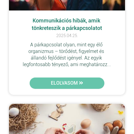
Kommunikációs hibák, amik 
tönkreteszik a párkapcsolatot
2025.04.25.
A párkapcsolat olyan, mint egy élő 
organizmus – törődést, figyelmet és 
állandó fejlődést igényel. Az egyik 
legfontosabb tényező, ami meghatározz...
ELOLVASOM