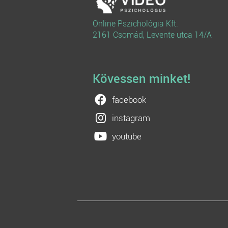
Online Pszichológia Kft.
2161 Csomád, Levente utca 14/A
Kövessen minket!
facebook
instagram
youtube