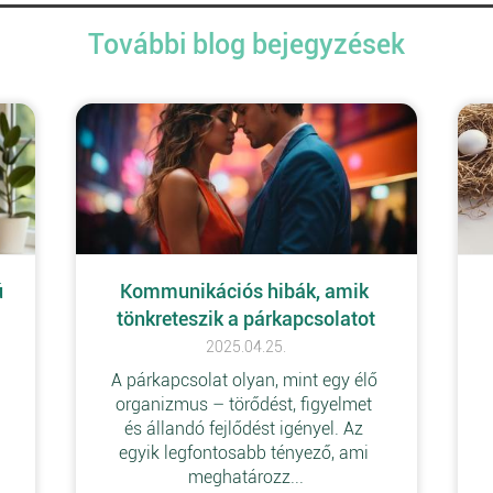
További blog bejegyzések
 
Kommunikációs hibák, amik 
tönkreteszik a párkapcsolatot
2025.04.25.
A párkapcsolat olyan, mint egy élő 
 
organizmus – törődést, figyelmet 
és állandó fejlődést igényel. Az 
egyik legfontosabb tényező, ami 
meghatározz...