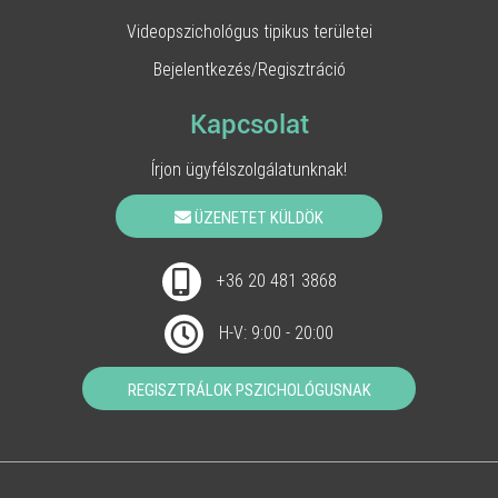
Videopszichológus tipikus területei
Bejelentkezés/Regisztráció
Kapcsolat
Írjon ügyfélszolgálatunknak!
ÜZENETET KÜLDÖK
+36 20 481 3868
H-V: 9:00 - 20:00
REGISZTRÁLOK PSZICHOLÓGUSNAK