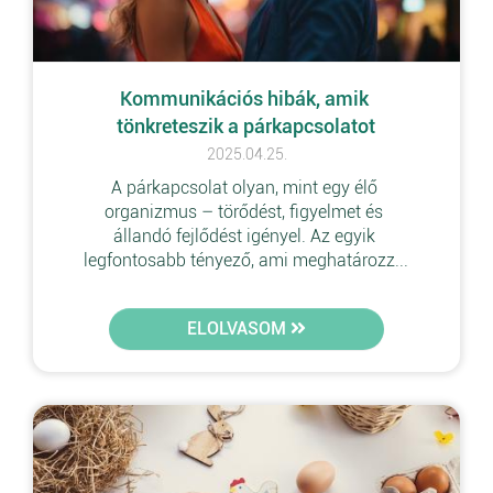
Kommunikációs hibák, amik 
tönkreteszik a párkapcsolatot
2025.04.25.
A párkapcsolat olyan, mint egy élő 
organizmus – törődést, figyelmet és 
állandó fejlődést igényel. Az egyik 
legfontosabb tényező, ami meghatározz...
ELOLVASOM