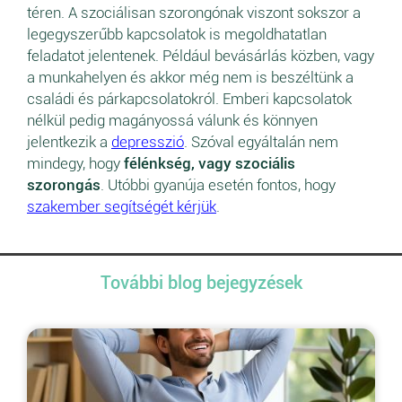
téren. A szociálisan szorongónak viszont sokszor a
legegyszerűbb kapcsolatok is megoldhatatlan
feladatot jelentenek. Például bevásárlás közben, vagy
a munkahelyen és akkor még nem is beszéltünk a
családi és párkapcsolatokról. Emberi kapcsolatok
nélkül pedig magányossá válunk és könnyen
jelentkezik a
depresszió
. Szóval egyáltalán nem
mindegy, hogy
félénkség, vagy szociális
szorongás
. Utóbbi gyanúja esetén fontos, hogy
szakember segítségét kérjük
.
További blog bejegyzések