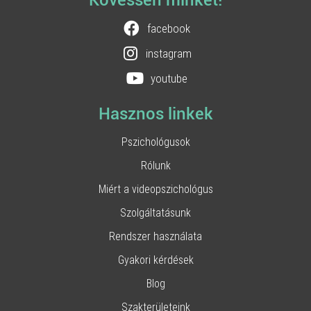
Kövessen minket!
facebook
instagram
youtube
Hasznos linkek
Pszichológusok
Rólunk
Miért a videopszichológus
Szolgáltatásunk
Rendszer használata
Gyakori kérdések
Blog
Szakterületeink