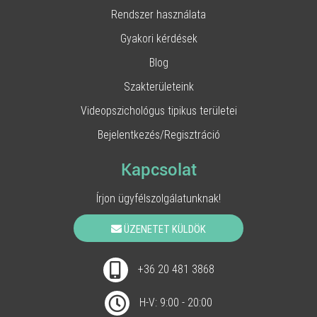
Rendszer használata
Gyakori kérdések
Blog
Szakterületeink
Videopszichológus tipikus területei
Bejelentkezés/Regisztráció
Kapcsolat
Írjon ügyfélszolgálatunknak!
ÜZENETET KÜLDÖK
+36 20 481 3868
H-V: 9:00 - 20:00