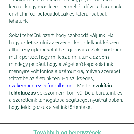
kerülünk egy másik ember mellé. Idővel a haragunk
enyhülni fog, befogadóbbak és toleránsabbak
lehetünk.
Sokat tehetünk azért, hogy szabaddá váljunk. Ha
hagyjuk letisztulni az érzéseinket, a lelkünk készen
állhat egy új kapcsolat befogadására. Sok mindenen
múlik persze, hogy mi lesz a mi utunk, az sem
mindegy például, hogy a véget érő kapcsolatunk
mennyire volt fontos a számunkra, milyen szerepet
töltött be az életünkben. Ha szükséges,
szakemberhez is fordulhatunk
. Mert a
szakítás
feldolgozás
sokszor nem könnyű. De a barátaink és
a szeretteink támogatása segítséget nyújthat abban,
hogy feldolgozzuk a velünk történteket.
További blog bejegyzések