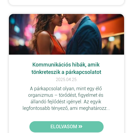
Kommunikációs hibák, amik 
tönkreteszik a párkapcsolatot
2025.04.25.
A párkapcsolat olyan, mint egy élő 
organizmus – törődést, figyelmet és 
állandó fejlődést igényel. Az egyik 
legfontosabb tényező, ami meghatározz...
ELOLVASOM