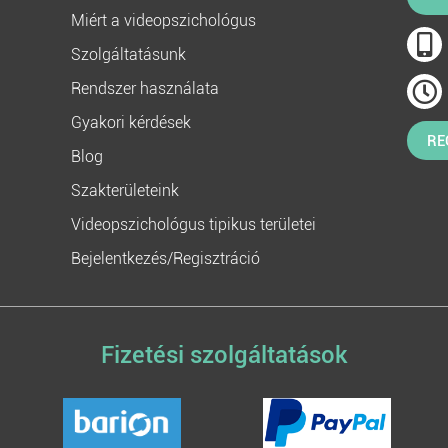
Miért a videopszichológus
Szolgáltatásunk
Rendszer használata
Gyakori kérdések
RE
Blog
Szakterületeink
Videopszichológus tipikus területei
Bejelentkezés/Regisztráció
Fizetési szolgáltatások