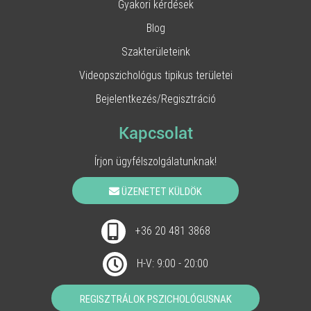
Gyakori kérdések
Blog
Szakterületeink
Videopszichológus tipikus területei
Bejelentkezés/Regisztráció
Kapcsolat
Írjon ügyfélszolgálatunknak!
ÜZENETET KÜLDÖK
+36 20 481 3868
H-V: 9:00 - 20:00
REGISZTRÁLOK PSZICHOLÓGUSNAK