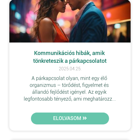
Kommunikációs hibák, amik 
tönkreteszik a párkapcsolatot
2025.04.25.
A párkapcsolat olyan, mint egy élő 
organizmus – törődést, figyelmet és 
állandó fejlődést igényel. Az egyik 
legfontosabb tényező, ami meghatározz...
ELOLVASOM