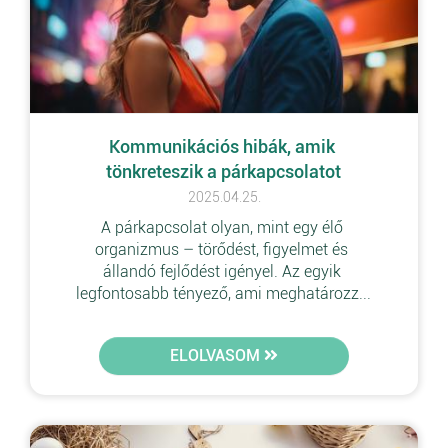
Kommunikációs hibák, amik 
tönkreteszik a párkapcsolatot
2025.04.25.
A párkapcsolat olyan, mint egy élő 
organizmus – törődést, figyelmet és 
állandó fejlődést igényel. Az egyik 
legfontosabb tényező, ami meghatározz...
ELOLVASOM