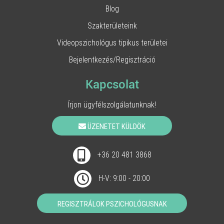
Blog
Szakterületeink
Videopszichológus tipikus területei
Bejelentkezés/Regisztráció
Kapcsolat
Írjon ügyfélszolgálatunknak!
ÜZENETET KÜLDÖK
+36 20 481 3868
H-V: 9:00 - 20:00
REGISZTRÁLOK PSZICHOLÓGUSNAK