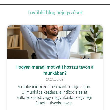
További blog bejegyzések
Hogyan maradj motivált hosszú távon a 
munkában?
2025.05.09.
A motiváció kezdetben szinte magától jön. 
Új munkába kezdesz, elindítod a saját 
vállalkozásod, vagy megvalósítasz egy régi 
álmot – ilyenkor az e...