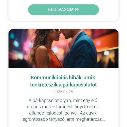
ELOLVASOM
Kommunikációs hibák, amik 
tönkreteszik a párkapcsolatot
2025.04.25.
A párkapcsolat olyan, mint egy élő 
organizmus – törődést, figyelmet és 
állandó fejlődést igényel. Az egyik 
legfontosabb tényező, ami meghatározz...