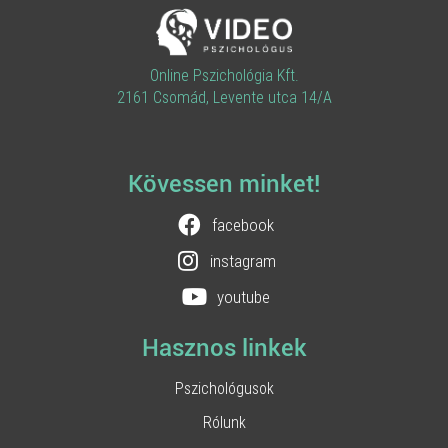
Online Pszichológia Kft.
2161 Csomád, Levente utca 14/A
Kövessen minket!
facebook
instagram
youtube
Hasznos linkek
Pszichológusok
Rólunk