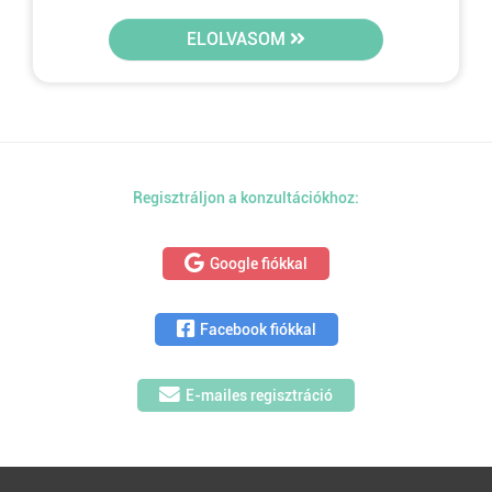
ELOLVASOM
Regisztráljon a konzultációkhoz:
Google fiókkal
Facebook fiókkal
E-mailes regisztráció