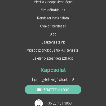
Miért a videopszichológus
Szolgáltatásunk
Rendszer használata
Gyakori kérdések
Blog
Szakterületeink
Videopszichológus tipikus területei
Bejelentkezés/Regisztráció
Kapcsolat
Írjon ügyfélszolgálatunknak!
ÜZENETET KÜLDÖK
+36 20 481 3868