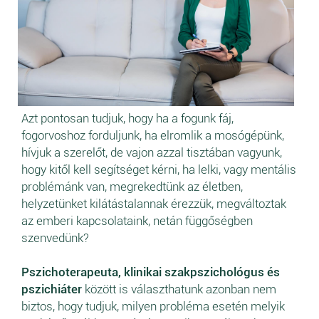
Azt pontosan tudjuk, hogy ha a fogunk fáj,
fogorvoshoz forduljunk, ha elromlik a mosógépünk,
hívjuk a szerelőt, de vajon azzal tisztában vagyunk,
hogy kitől kell segítséget kérni, ha lelki, vagy mentális
problémánk van, megrekedtünk az életben,
helyzetünket kilátástalannak érezzük, megváltoztak
az emberi kapcsolataink, netán függőségben
szenvedünk?
Pszichoterapeuta, klinikai szakpszichológus és
pszichiáter
között is választhatunk azonban nem
biztos, hogy tudjuk, milyen probléma esetén melyik