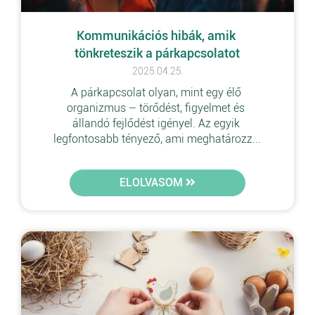
Kommunikációs hibák, amik 
tönkreteszik a párkapcsolatot
2025.04.25.
A párkapcsolat olyan, mint egy élő 
organizmus – törődést, figyelmet és 
állandó fejlődést igényel. Az egyik 
legfontosabb tényező, ami meghatározz...
ELOLVASOM