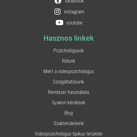
facebook
instagram
youtube
Hasznos linkek
Pszichológusok
Rólunk
Miért a videopszichológus
Szolgáltatásunk
Rendszer használata
Gyakori kérdések
Blog
Szakterületeink
Videopszichológus tipikus területei