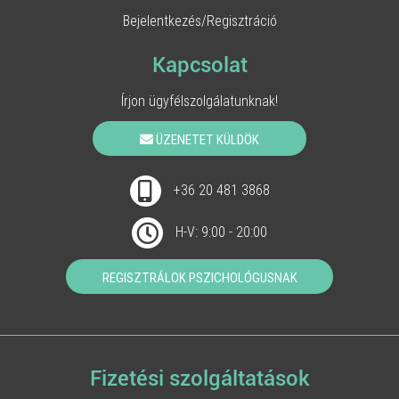
Bejelentkezés/Regisztráció
Kapcsolat
Írjon ügyfélszolgálatunknak!
ÜZENETET KÜLDÖK
+36 20 481 3868
H-V: 9:00 - 20:00
REGISZTRÁLOK PSZICHOLÓGUSNAK
Fizetési szolgáltatások