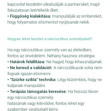
kapcsolat kezdetén idealizálják a partnerüket, majd
fokozatosan leértékelik őket.
• Függőség kialakítása:
manipulálják az embereket,
hogy folyamatos elismerést nyújtsanak nekik.
Hogyan lehet kezelni a nárcisztikus személyeket?
Ha egy nárcisztikus személy van az életedben,
fontos az önvédelem. Néhány hasznos stratégia:
• Határok felállítása:
Ne hagyd, hogy kihasználjanak.
• Ne keresd a validációt
: A nárcisztikusok soha nem
fognak igazán elismerni.
• "Szürke szikla" technika:
Légy közömbös, hogy ne
tudjanak manipulálni.
• Terápiás támogatás keresése:
Ha hosszú távon
egy nárcisztikus személy
hatásának vagy kitevődve, fontos lehet egy
szakember segítségét kérni.