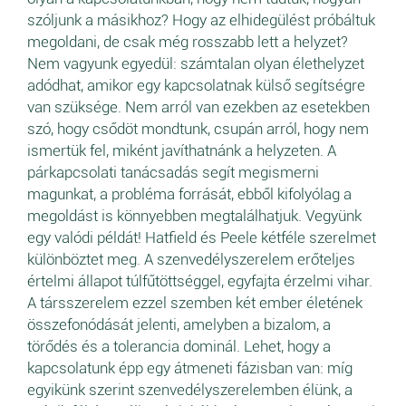
szóljunk a másikhoz? Hogy az elhidegülést próbáltuk
megoldani, de csak még rosszabb lett a helyzet?
Nem vagyunk egyedül: számtalan olyan élethelyzet
adódhat, amikor egy kapcsolatnak külső segítségre
van szüksége. Nem arról van ezekben az esetekben
szó, hogy csődöt mondtunk, csupán arról, hogy nem
ismertük fel, miként javíthatnánk a helyzeten. A
párkapcsolati tanácsadás segít megismerni
magunkat, a probléma forrását, ebből kifolyólag a
megoldást is könnyebben megtalálhatjuk. Vegyünk
egy valódi példát! Hatfield és Peele kétféle szerelmet
különböztet meg. A szenvedélyszerelem erőteljes
értelmi állapot túlfűtöttséggel, egyfajta érzelmi vihar.
A társszerelem ezzel szemben két ember életének
összefonódását jelenti, amelyben a bizalom, a
törődés és a tolerancia dominál. Lehet, hogy a
kapcsolatunk épp egy átmeneti fázisban van: míg
egyikünk szerint szenvedélyszerelemben élünk, a