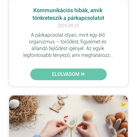
Kommunikációs hibák, amik 
tönkreteszik a párkapcsolatot
2025.04.25.
A párkapcsolat olyan, mint egy élő 
organizmus – törődést, figyelmet és 
állandó fejlődést igényel. Az egyik 
legfontosabb tényező, ami meghatározz...
ELOLVASOM