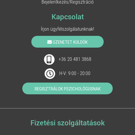
Bejelentkezés/Regisztráció
Kapcsolat
Írjon ügyfélszolgálatunknak!
ÜZENETET KÜLDÖK
+36 20 481 3868
H-V: 9:00 - 20:00
REGISZTRÁLOK PSZICHOLÓGUSNAK
Fizetési szolgáltatások