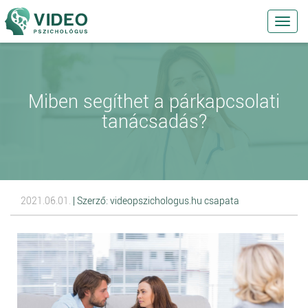
Toggl
navig
Miben segíthet a párkapcsolati
tanácsadás?
2021.06.01.
| Szerző: videopszichologus.hu csapata