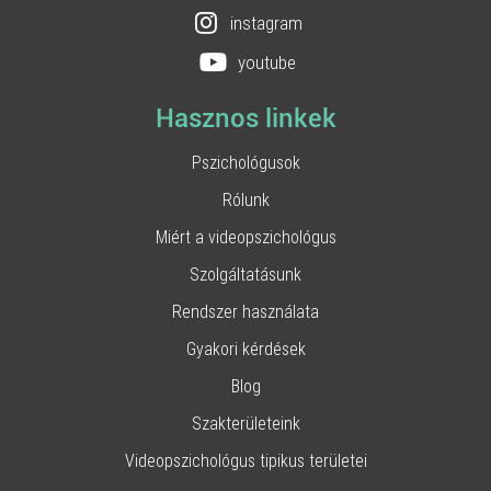
instagram
youtube
Hasznos linkek
Pszichológusok
Rólunk
Miért a videopszichológus
Szolgáltatásunk
Rendszer használata
Gyakori kérdések
Blog
Szakterületeink
Videopszichológus tipikus területei