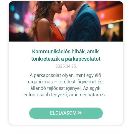
Kommunikációs hibák, amik 
tönkreteszik a párkapcsolatot
2025.04.25.
A párkapcsolat olyan, mint egy élő 
organizmus – törődést, figyelmet és 
állandó fejlődést igényel. Az egyik 
legfontosabb tényező, ami meghatározz...
ELOLVASOM