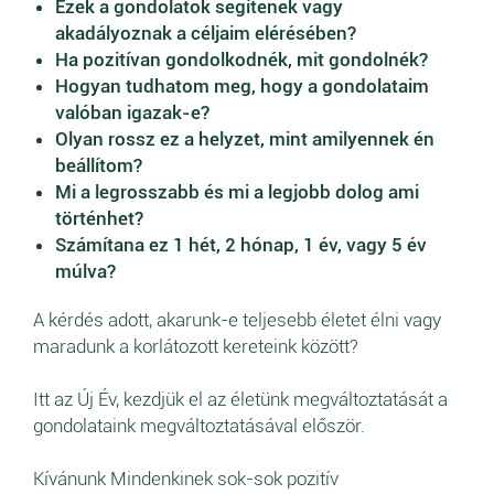
Ezek a gondolatok segítenek vagy
akadályoznak a céljaim elérésében?
Ha pozitívan gondolkodnék, mit gondolnék?
Hogyan tudhatom meg, hogy a gondolataim
valóban igazak-e?
Olyan rossz ez a helyzet, mint amilyennek én
beállítom?
Mi a legrosszabb és mi a legjobb dolog ami
történhet?
Számítana ez 1 hét, 2 hónap, 1 év, vagy 5 év
múlva?
A kérdés adott, akarunk-e teljesebb életet élni vagy
maradunk a korlátozott kereteink között?
Itt az Új Év, kezdjük el az életünk megváltoztatását a
gondolataink megváltoztatásával először.
Kívánunk Mindenkinek sok-sok pozitív