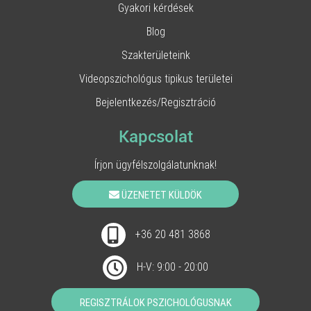
Gyakori kérdések
Blog
Szakterületeink
Videopszichológus tipikus területei
Bejelentkezés/Regisztráció
Kapcsolat
Írjon ügyfélszolgálatunknak!
ÜZENETET KÜLDÖK
+36 20 481 3868
H-V: 9:00 - 20:00
REGISZTRÁLOK PSZICHOLÓGUSNAK