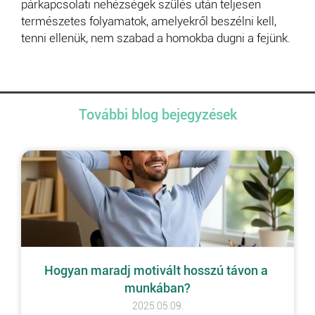
párkapcsolati nehézségek szülés után teljesen
természetes folyamatok, amelyekről beszélni kell,
tenni ellenük, nem szabad a homokba dugni a fejünk.
További blog bejegyzések
Hogyan maradj motivált hosszú távon a 
munkában?
2025.05.09.