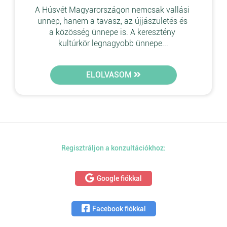
A Húsvét Magyarországon nemcsak vallási 
ünnep, hanem a tavasz, az újjászületés és 
a közösség ünnepe is. A keresztény 
kultúrkör legnagyobb ünnepe...
ELOLVASOM
Regisztráljon a konzultációkhoz:
Google fiókkal
Facebook fiókkal