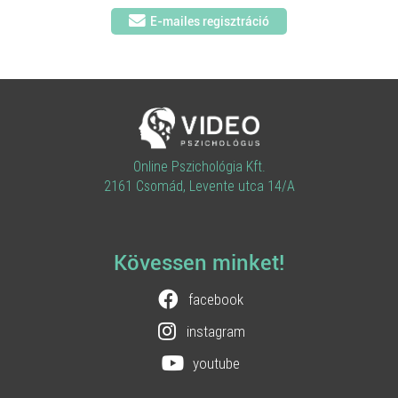
E-mailes regisztráció
Online Pszichológia Kft.
2161 Csomád, Levente utca 14/A
Kövessen minket!
facebook
instagram
youtube