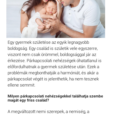
Egy gyermek születése az egyik legnagyobb
boldogság. Egy család is születik vele egyszerre,
viszont nem csak örömmel, boldogsággal jár az
érkezése. Párkapcsolati nehézségek óhatatlanul is
előfordulhatnak a gyermek születése után. Ezek a
problémák megbonthatják a harmóniát, és akár a
párkapcsolat végét is jelenthetik, ha nem tesznek
ellene semmit.
Milyen párkapcsolati nehézségekkel találhatja szembe
magát egy friss család?
A megváltozott nemi szerepek, a nemiség, a