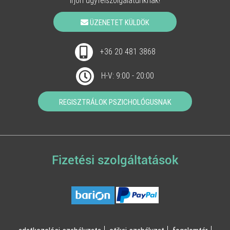
Írjon ügyfélszolgálatunknak!
ÜZENETET KÜLDÖK
+36 20 481 3868
H-V: 9:00 - 20:00
REGISZTRÁLOK PSZICHOLÓGUSNAK
Fizetési szolgáltatások