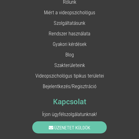
Rólunk
Miért a videopszichológus
Szolgáltatásunk
Rendszer használata
Gyakori kérdések
Blog
Szakterületeink
Videopszichológus tipikus területei
Bejelentkezés/Regisztráció
Kapcsolat
Írjon ügyfélszolgálatunknak!
ÜZENETET KÜLDÖK