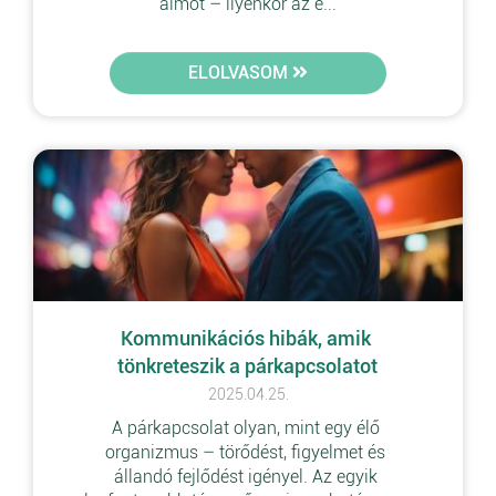
álmot – ilyenkor az e...
ELOLVASOM
Kommunikációs hibák, amik 
tönkreteszik a párkapcsolatot
2025.04.25.
A párkapcsolat olyan, mint egy élő 
organizmus – törődést, figyelmet és 
állandó fejlődést igényel. Az egyik 