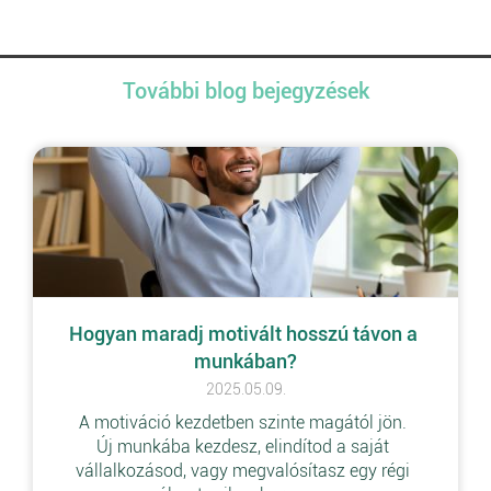
További blog bejegyzések
Hogyan maradj motivált hosszú távon a 
munkában?
2025.05.09.
A motiváció kezdetben szinte magától jön. 
Új munkába kezdesz, elindítod a saját 
vállalkozásod, vagy megvalósítasz egy régi 