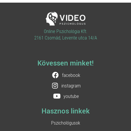
Online Pszichológia Kft.
2161 Csomád, Levente utca 14/A
Kövessen minket!
facebook
instagram
youtube
Hasznos linkek
Pszichológusok