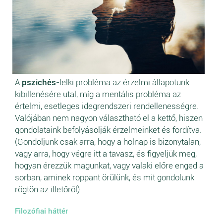
A
pszichés
-lelki probléma az érzelmi állapotunk
kibillenésére utal, míg a mentális probléma az
értelmi, esetleges idegrendszeri rendellenességre.
Valójában nem nagyon választható el a kettő, hiszen
gondolataink befolyásolják érzelmeinket és fordítva.
(Gondoljunk csak arra, hogy a holnap is bizonytalan,
vagy arra, hogy végre itt a tavasz, és figyeljük meg,
hogyan érezzük magunkat, vagy valaki előre enged a
sorban, aminek roppant örülünk, és mit gondolunk
rögtön az illetőről)
Filozófiai háttér