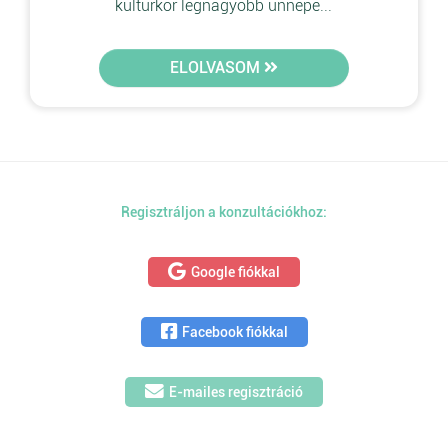
kultúrkör legnagyobb ünnepe...
ELOLVASOM
Regisztráljon a konzultációkhoz:
Google fiókkal
Facebook fiókkal
E-mailes regisztráció