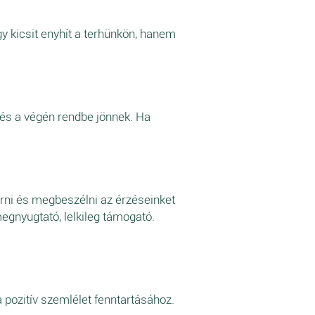
 kicsit enyhít a terhünkön, hanem
és a végén rendbe jönnek. Ha
erni és megbeszélni az érzéseinket
egnyugtató, lelkileg támogató.
pozitív szemlélet fenntartásához.