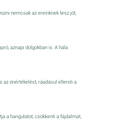
ozni nemcsak az ereinknek tesz jót,
pró, aznapi dolgokban is. A hála
 az önértékelést, ráadásul eltereli a
ja a hangulatot, csökkenti a fájdalmat,