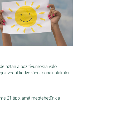
 de aztán a pozitívumokra való
lgok végül kedvezően fognak alakulni.
íme 21 tipp, amit megtehetünk a