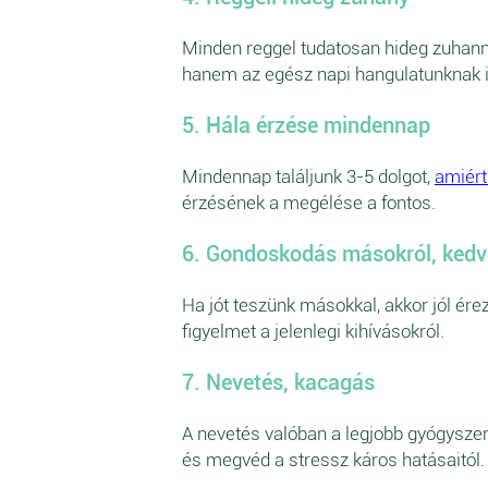
Minden reggel tudatosan hideg zuhanny
hanem az egész napi hangulatunknak i
5. Hála érzése mindennap
Mindennap találjunk 3-5 dolgot,
amiért
érzésének a megélése a fontos.
6. Gondoskodás másokról, ked
Ha jót teszünk másokkal, akkor jól érez
figyelmet a jelenlegi kihívásokról.
7. Nevetés, kacagás
A nevetés valóban a legjobb gyógyszer 
és megvéd a stressz káros hatásaitól. A