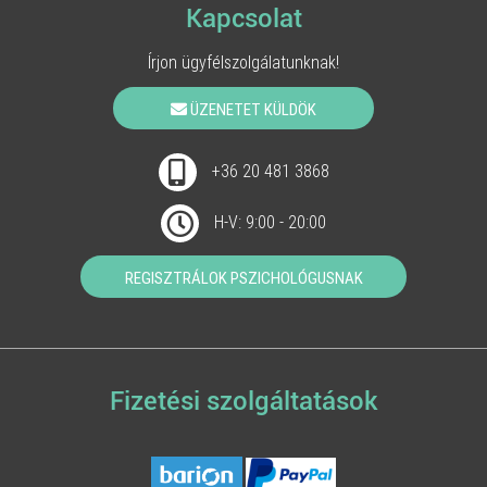
Kapcsolat
Írjon ügyfélszolgálatunknak!
ÜZENETET KÜLDÖK
+36 20 481 3868
H-V: 9:00 - 20:00
REGISZTRÁLOK PSZICHOLÓGUSNAK
Fizetési szolgáltatások