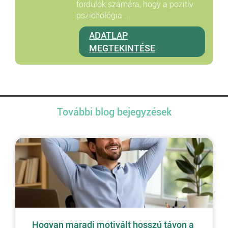
fordulók számára, hogy a pozitív
pszichológia ...
ADATLAP
MEGTEKINTÉSE
További blog bejegyzések
Hogyan maradj motivált hosszú távon a 