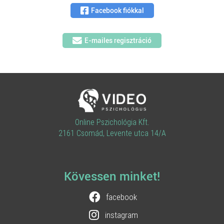
Facebook fiókkal
E-mailes regisztráció
Online Pszichológia Kft.
2161 Csomád, Levente utca 14/A
Kövessen minket!
facebook
instagram