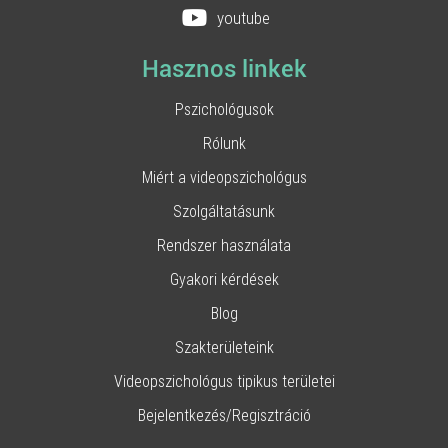
youtube
Hasznos linkek
Pszichológusok
Rólunk
Miért a videopszichológus
Szolgáltatásunk
Rendszer használata
Gyakori kérdések
Blog
Szakterületeink
Videopszichológus tipikus területei
Bejelentkezés/Regisztráció