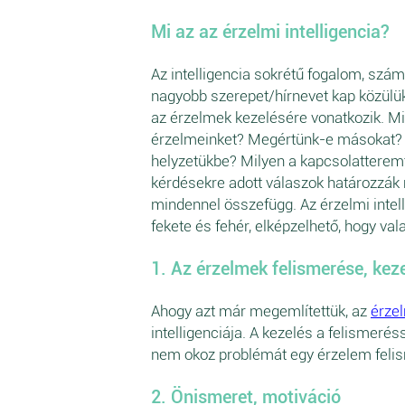
Mi az az érzelmi intelligencia?
Az intelligencia sokrétű fogalom, szám
nagyobb szerepet/hírnevet kap közülük
az érzelmek kezelésére vonatkozik. Mik
érzelmeinket? Megértünk-e másokat? 
helyzetükbe? Milyen a kapcsolatterem
kérdésekre adott válaszok határozzák m
mindennel összefügg. Az érzelmi intel
fekete és fehér, elképzelhető, hogy val
1. Az érzelmek felismerése, keze
Ahogy azt már megemlítettük, az
érzel
intelligenciája. A kezelés a felismer
nem okoz problémát egy érzelem felis
2. Önismeret, motiváció