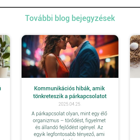
További blog bejegyzések
 
Kommunikációs hibák, amik 
tönkreteszik a párkapcsolatot
2025.04.25.
A párkapcsolat olyan, mint egy élő 
 
organizmus – törődést, figyelmet 
és állandó fejlődést igényel. Az 
egyik legfontosabb tényező, ami 