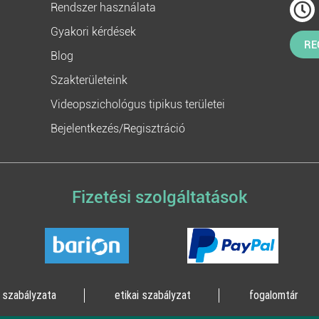
Rendszer használata
Gyakori kérdések
RE
Blog
Szakterületeink
Videopszichológus tipikus területei
Bejelentkezés/Regisztráció
Fizetési szolgáltatások
 szabályzata
etikai szabályzat
fogalomtár