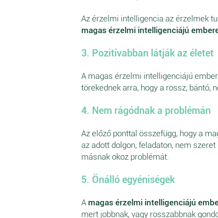
Az érzelmi intelligencia az érzelmek t
magas érzelmi intelligenciájú ember
3. Pozitívabban látják az életet
A magas érzelmi intelligenciájú embe
törekednek arra, hogy a rossz, bántó, n
4. Nem rágódnak a problémán
Az előző ponttal összefügg, hogy a mag
az adott dolgon, feladaton, nem szeret
másnak okoz problémát.
5. Önálló egyéniségek
A
magas érzelmi intelligenciájú emb
mert jobbnak, vagy rosszabbnak gondol