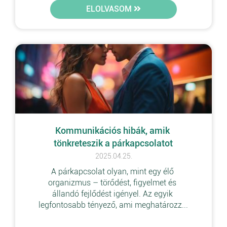
ELOLVASOM
Kommunikációs hibák, amik 
tönkreteszik a párkapcsolatot
2025.04.25.
A párkapcsolat olyan, mint egy élő 
organizmus – törődést, figyelmet és 
állandó fejlődést igényel. Az egyik 
legfontosabb tényező, ami meghatározz...