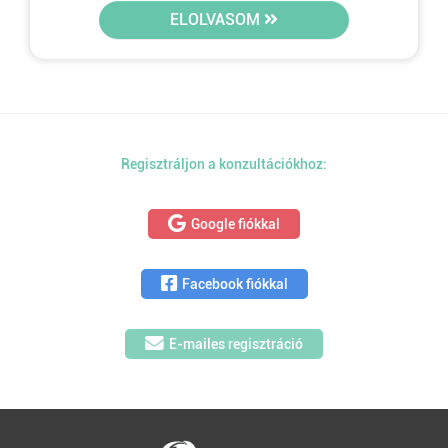
ELOLVASOM
Regisztráljon a konzultációkhoz:
Google fiókkal
Facebook fiókkal
E-mailes regisztráció