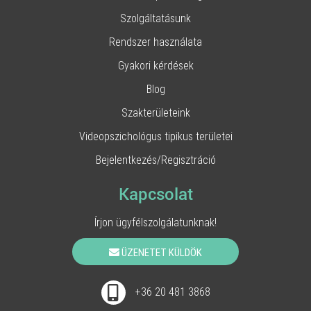
Szolgáltatásunk
Rendszer használata
Gyakori kérdések
Blog
Szakterületeink
Videopszichológus tipikus területei
Bejelentkezés/Regisztráció
Kapcsolat
Írjon ügyfélszolgálatunknak!
ÜZENETET KÜLDÖK
+36 20 481 3868