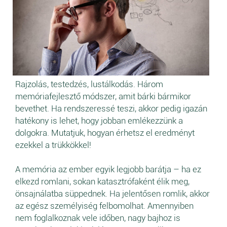
Rajzolás, testedzés, lustálkodás. Három
memóriafejlesztő módszer, amit bárki bármikor
bevethet. Ha rendszeressé teszi, akkor pedig igazán
hatékony is lehet, hogy jobban emlékezzünk a
dolgokra. Mutatjuk, hogyan érhetsz el eredményt
ezekkel a trükkökkel!
A memória az ember egyik legjobb barátja – ha ez
elkezd romlani, sokan katasztrófaként élik meg,
önsajnálatba süppednek. Ha jelentősen romlik, akkor
az egész személyiség felbomolhat. Amennyiben
nem foglalkoznak vele időben, nagy bajhoz is