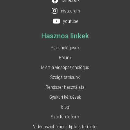
facebook
instagram
youtube
Hasznos linkek
Pszichológusok
Rólunk
Miért a videopszichológus
Szolgáltatásunk
Rendszer használata
Gyakori kérdések
Blog
Szakterületeink
Videopszichológus tipikus területei