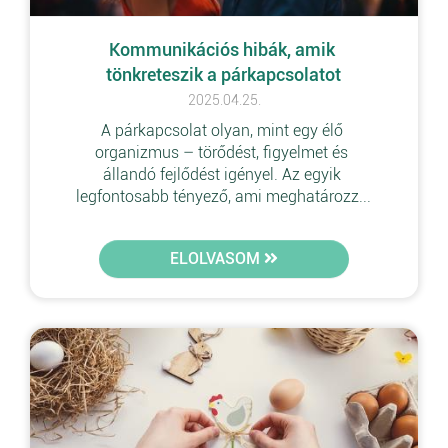
Kommunikációs hibák, amik 
tönkreteszik a párkapcsolatot
2025.04.25.
A párkapcsolat olyan, mint egy élő 
organizmus – törődést, figyelmet és 
állandó fejlődést igényel. Az egyik 
legfontosabb tényező, ami meghatározz...
ELOLVASOM