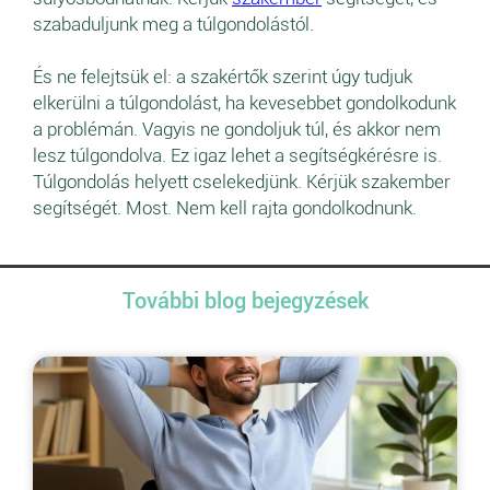
szabaduljunk meg a túlgondolástól.
És ne felejtsük el: a szakértők szerint úgy tudjuk
elkerülni a túlgondolást, ha kevesebbet gondolkodunk
a problémán. Vagyis ne gondoljuk túl, és akkor nem
lesz túlgondolva. Ez igaz lehet a segítségkérésre is.
Túlgondolás helyett cselekedjünk. Kérjük szakember
segítségét. Most. Nem kell rajta gondolkodnunk.
További blog bejegyzések