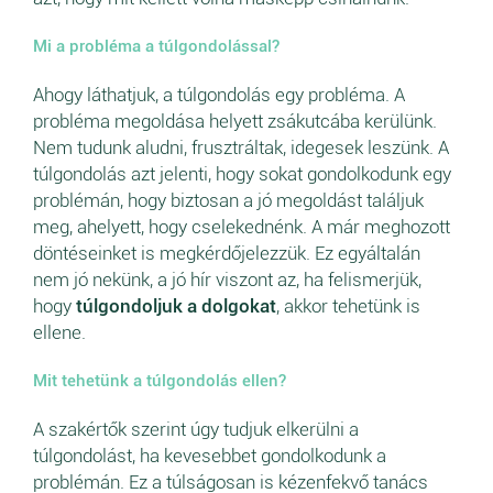
Mi a probléma a túlgondolással?
Ahogy láthatjuk, a túlgondolás egy probléma. A
probléma megoldása helyett zsákutcába kerülünk.
Nem tudunk aludni, frusztráltak, idegesek leszünk. A
túlgondolás azt jelenti, hogy sokat gondolkodunk egy
problémán, hogy biztosan a jó megoldást találjuk
meg, ahelyett, hogy cselekednénk. A már meghozott
döntéseinket is megkérdőjelezzük. Ez egyáltalán
nem jó nekünk, a jó hír viszont az, ha felismerjük,
hogy
túlgondoljuk a dolgokat
, akkor tehetünk is
ellene.
Mit tehetünk a túlgondolás ellen?
A szakértők szerint úgy tudjuk elkerülni a
túlgondolást, ha kevesebbet gondolkodunk a
problémán. Ez a túlságosan is kézenfekvő tanács