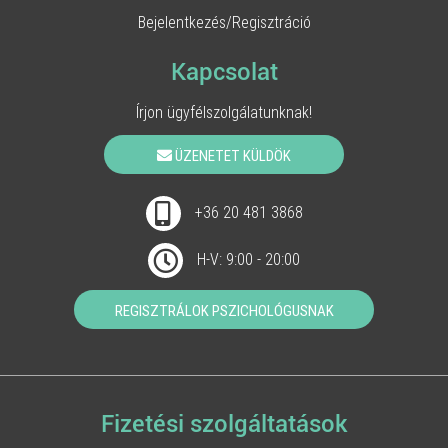
Bejelentkezés/Regisztráció
Kapcsolat
Írjon ügyfélszolgálatunknak!
ÜZENETET KÜLDÖK
+36 20 481 3868
H-V: 9:00 - 20:00
REGISZTRÁLOK PSZICHOLÓGUSNAK
Fizetési szolgáltatások