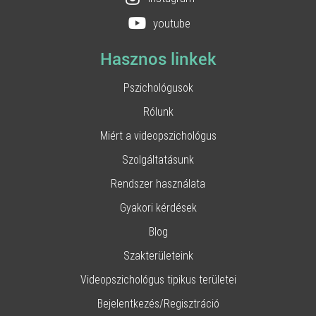
youtube
Hasznos linkek
Pszichológusok
Rólunk
Miért a videopszichológus
Szolgáltatásunk
Rendszer használata
Gyakori kérdések
Blog
Szakterületeink
Videopszichológus tipikus területei
Bejelentkezés/Regisztráció