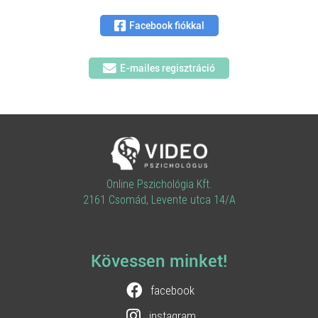
Facebook fiókkal
E-mailes regisztráció
Online Pszichológia Kft.
2161 Csomád, Levente utca 14/A
Kövessen minket!
facebook
instagram