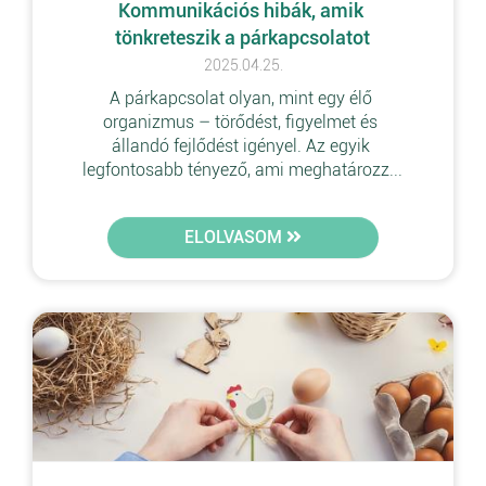
Kommunikációs hibák, amik 
tönkreteszik a párkapcsolatot
2025.04.25.
A párkapcsolat olyan, mint egy élő 
organizmus – törődést, figyelmet és 
állandó fejlődést igényel. Az egyik 
legfontosabb tényező, ami meghatározz...
ELOLVASOM