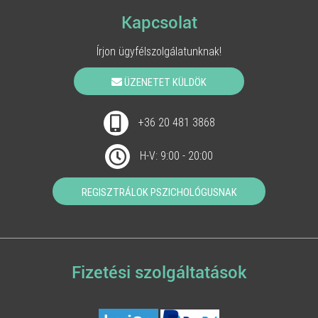
Kapcsolat
Írjon ügyfélszolgálatunknak!
ÜZENETET KÜLDÖK
+36 20 481 3868
H-V: 9:00 - 20:00
REGISZTRÁLOK PSZICHOLÓGUSNAK
Fizetési szolgáltatások