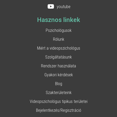
youtube
Hasznos linkek
Pszichológusok
Rólunk
Miért a videopszichológus
Szolgáltatásunk
Rendszer használata
Gyakori kérdések
Blog
Szakterületeink
Videopszichológus tipikus területei
Bejelentkezés/Regisztráció