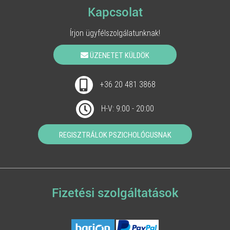
Kapcsolat
Írjon ügyfélszolgálatunknak!
ÜZENETET KÜLDÖK
+36 20 481 3868
H-V: 9:00 - 20:00
REGISZTRÁLOK PSZICHOLÓGUSNAK
Fizetési szolgáltatások