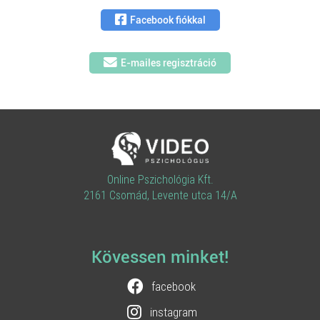
Facebook fiókkal
E-mailes regisztráció
Online Pszichológia Kft.
2161 Csomád, Levente utca 14/A
Kövessen minket!
facebook
instagram