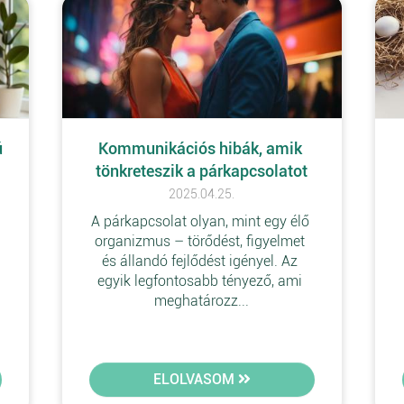
 
Kommunikációs hibák, amik 
tönkreteszik a párkapcsolatot
2025.04.25.
A párkapcsolat olyan, mint egy élő 
 
organizmus – törődést, figyelmet 
és állandó fejlődést igényel. Az 
egyik legfontosabb tényező, ami 
meghatározz...
ELOLVASOM