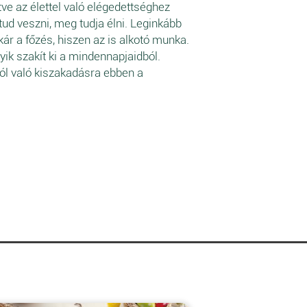
tve az élettel való elégedettséghez
ud veszni, meg tudja élni. Leginkább
kár a főzés, hiszen az is alkotó munka.
ik szakít ki a mindennapjaidból.
ól való kiszakadásra ebben a