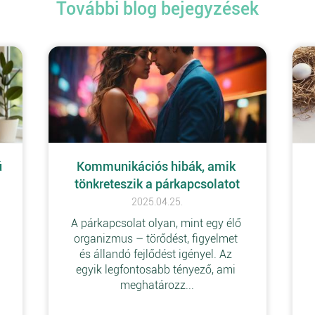
További blog bejegyzések
 
Kommunikációs hibák, amik 
tönkreteszik a párkapcsolatot
2025.04.25.
A párkapcsolat olyan, mint egy élő 
 
organizmus – törődést, figyelmet 
és állandó fejlődést igényel. Az 
egyik legfontosabb tényező, ami 
meghatározz...