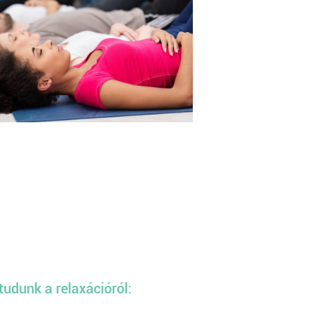
udunk a relaxációról: