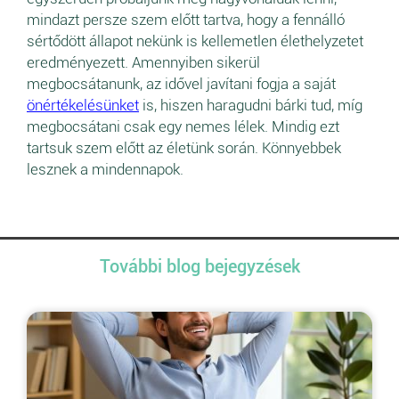
mindazt persze szem előtt tartva, hogy a fennálló
sértődött állapot nekünk is kellemetlen élethelyzetet
eredményezett. Amennyiben sikerül
megbocsátanunk, az idővel javítani fogja a saját
önértékelésünket
is, hiszen haragudni bárki tud, míg
megbocsátani csak egy nemes lélek. Mindig ezt
tartsuk szem előtt az életünk során. Könnyebbek
lesznek a mindennapok.
További blog bejegyzések