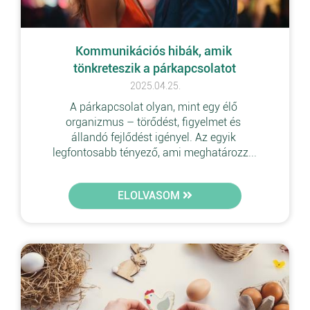
Kommunikációs hibák, amik 
tönkreteszik a párkapcsolatot
2025.04.25.
A párkapcsolat olyan, mint egy élő 
organizmus – törődést, figyelmet és 
állandó fejlődést igényel. Az egyik 
legfontosabb tényező, ami meghatározz...
ELOLVASOM