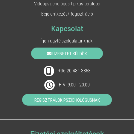
Videopszichológus tipikus területei
Bejelentkezés/Regisztráció
Kapcsolat
Írjon ügyfélszolgálatunknak!
ÜZENETET KÜLDÖK
+36 20 481 3868
H-V: 9:00 - 20:00
REGISZTRÁLOK PSZICHOLÓGUSNAK