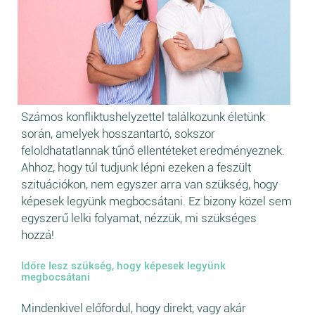
Számos konfliktushelyzettel találkozunk életünk
során, amelyek hosszantartó, sokszor
feloldhatatlannak tűnő ellentéteket eredményeznek.
Ahhoz, hogy túl tudjunk lépni ezeken a feszült
szituációkon, nem egyszer arra van szükség, hogy
képesek legyünk megbocsátani. Ez bizony közel sem
egyszerű lelki folyamat, nézzük, mi szükséges
hozzá!
Időre lesz szükség, hogy képesek legyünk
megbocsátani
Mindenkivel előfordul, hogy direkt, vagy akár