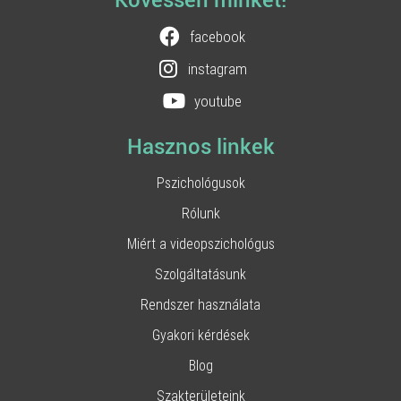
Kövessen minket!
facebook
instagram
youtube
Hasznos linkek
Pszichológusok
Rólunk
Miért a videopszichológus
Szolgáltatásunk
Rendszer használata
Gyakori kérdések
Blog
Szakterületeink