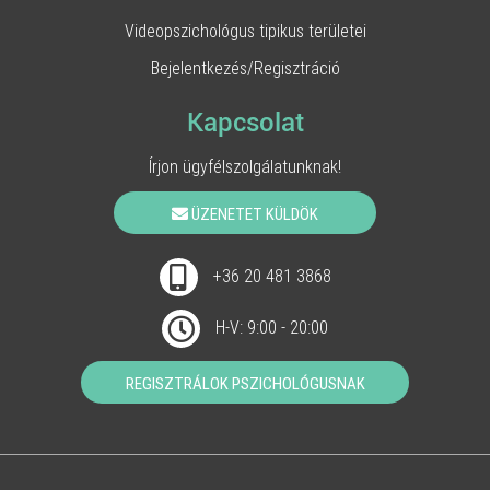
Videopszichológus tipikus területei
Bejelentkezés/Regisztráció
Kapcsolat
Írjon ügyfélszolgálatunknak!
ÜZENETET KÜLDÖK
+36 20 481 3868
H-V: 9:00 - 20:00
REGISZTRÁLOK PSZICHOLÓGUSNAK