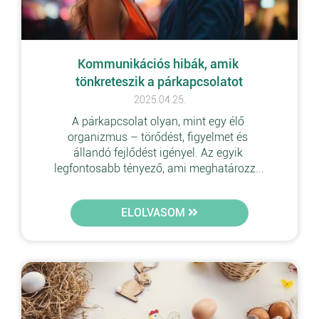
Kommunikációs hibák, amik 
tönkreteszik a párkapcsolatot
2025.04.25.
A párkapcsolat olyan, mint egy élő 
organizmus – törődést, figyelmet és 
állandó fejlődést igényel. Az egyik 
legfontosabb tényező, ami meghatározz...
ELOLVASOM