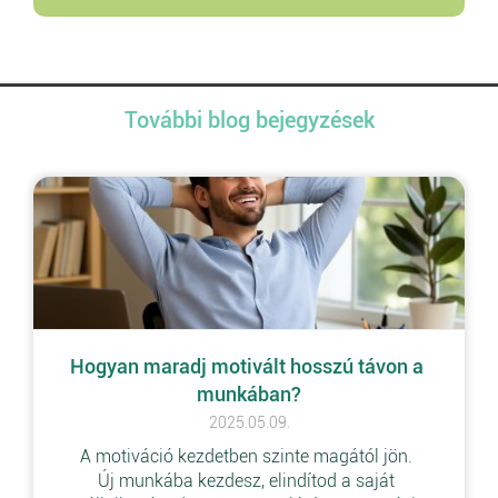
További blog bejegyzések
Hogyan maradj motivált hosszú távon a 
munkában?
2025.05.09.
A motiváció kezdetben szinte magától jön. 
Új munkába kezdesz, elindítod a saját 