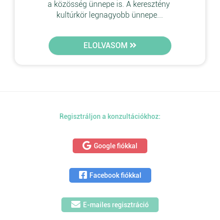
a közösség ünnepe is. A keresztény 
kultúrkör legnagyobb ünnepe...
ELOLVASOM
Regisztráljon a konzultációkhoz:
Google fiókkal
Facebook fiókkal
E-mailes regisztráció