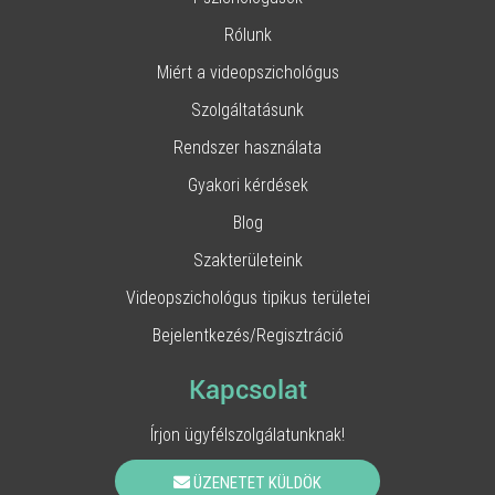
Rólunk
Miért a videopszichológus
Szolgáltatásunk
Rendszer használata
Gyakori kérdések
Blog
Szakterületeink
Videopszichológus tipikus területei
Bejelentkezés/Regisztráció
Kapcsolat
Írjon ügyfélszolgálatunknak!
ÜZENETET KÜLDÖK