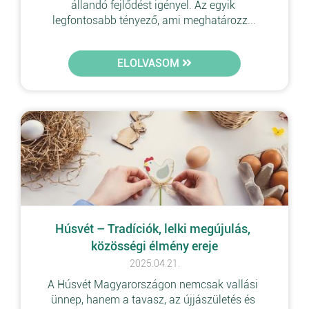
állandó fejlődést igényel. Az egyik 
legfontosabb tényező, ami meghatározz...
ELOLVASOM
Húsvét – Tradíciók, lelki megújulás, 
közösségi élmény ereje
2025.04.21.
A Húsvét Magyarországon nemcsak vallási 
ünnep, hanem a tavasz, az újjászületés és 