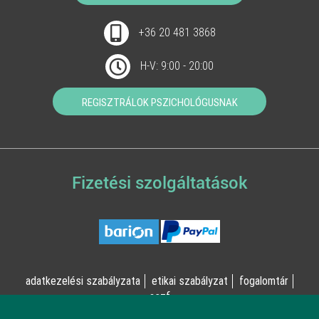
+36 20 481 3868
H-V: 9:00 - 20:00
REGISZTRÁLOK PSZICHOLÓGUSNAK
Fizetési szolgáltatások
adatkezelési szabályzata
etikai szabályzat
fogalomtár
aszf