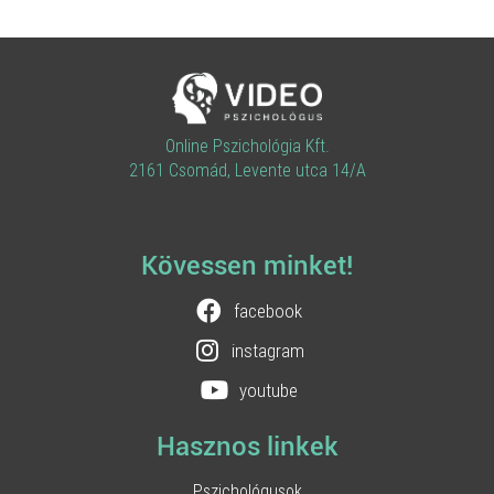
Online Pszichológia Kft.
2161 Csomád, Levente utca 14/A
Kövessen minket!
facebook
instagram
youtube
Hasznos linkek
Pszichológusok